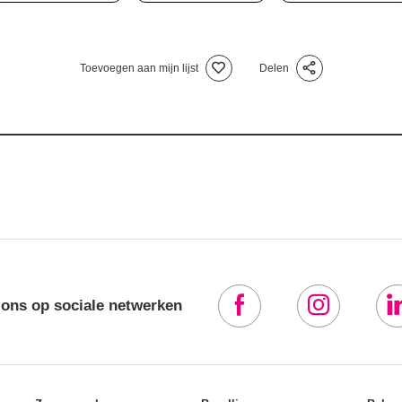
Toevoegen aan mijn lijst
Delen
 ons op sociale netwerken