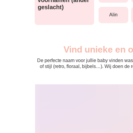
geslacht)
alin
Vind unieke en 
De perfecte naam voor jullie baby vinden was 
of stijl (retro, floraal, bijbels…). Wij doen