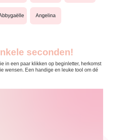
abbygaëlle
angelina
enkele seconden!
e in een paar klikken op beginletter, herkomst
jullie wensen. Een handige en leuke tool om dé