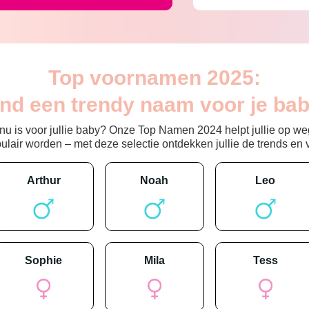
Top voornamen 2025:
ind een trendy naam voor je bab
 is voor jullie baby? Onze Top Namen 2024 helpt jullie op weg
ir worden – met deze selectie ontdekken jullie de trends en vin
arthur
noah
leo
sophie
mila
tess