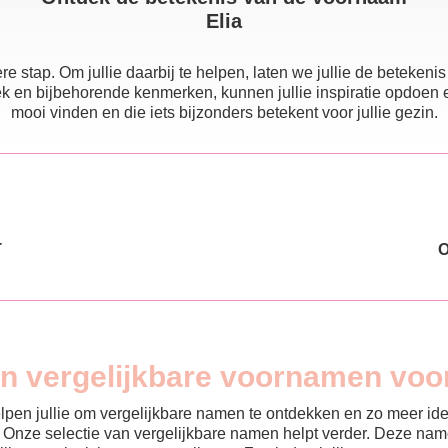
Elia
e stap. Om jullie daarbij te helpen, laten we jullie de beteke
 en bijbehorende kenmerken, kunnen jullie inspiratie opdoen en e
mooi vinden en die iets bijzonders betekent voor jullie gezin.
T
jn vergelijkbare voornamen voor
helpen jullie om vergelijkbare namen te ontdekken en zo meer id
? Onze selectie van vergelijkbare namen helpt verder. Deze name