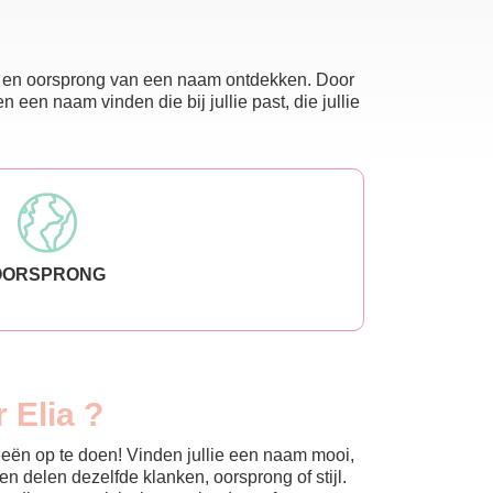
nis en oorsprong van een naam ontdekken. Door
en naam vinden die bij jullie past, die jullie
OORSPRONG
 Elia ?
eeën op te doen! Vinden jullie een naam mooi,
n delen dezelfde klanken, oorsprong of stijl.