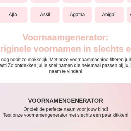
ajla
assil
agatha
abigaïl
Voornaamgenerator:
originele voornamen in slechts 
nog nooit zo makkelijk! Met onze voornaammachine filteren julli
 de rest! Zo ontdekken jullie snel namen die helemaal passen bij 
naam te vinden!
VOORNAMENGENERATOR
Ontdek de perfecte naam voor jouw kind!
Test onze voornamengenerator met slechts een paar klikken!