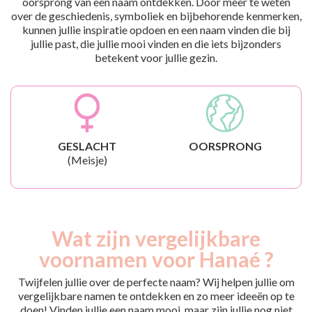
oorsprong van een naam ontdekken. Door meer te weten
over de geschiedenis, symboliek en bijbehorende kenmerken,
kunnen jullie inspiratie opdoen en een naam vinden die bij
jullie past, die jullie mooi vinden en die iets bijzonders
betekent voor jullie gezin.
GESLACHT
OORSPRONG
(Meisje)
Wat zijn vergelijkbare
voornamen voor Hanaé ?
Twijfelen jullie over de perfecte naam? Wij helpen jullie om
vergelijkbare namen te ontdekken en zo meer ideeën op te
doen! Vinden jullie een naam mooi, maar zijn jullie nog niet