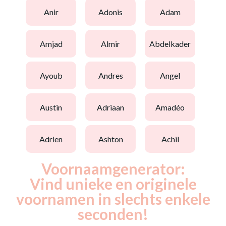
anir
adonis
adam
amjad
almir
abdelkader
ayoub
andres
angel
austin
adriaan
amadéo
adrien
ashton
achil
Voornaamgenerator:
Vind unieke en originele
voornamen in slechts enkele
seconden!