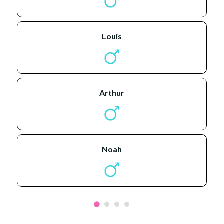
louis
arthur
noah