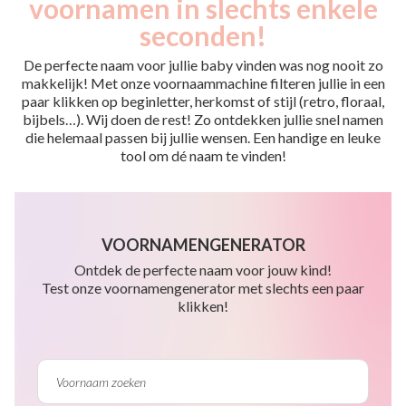
voornamen in slechts enkele
seconden!
De perfecte naam voor jullie baby vinden was nog nooit zo
makkelijk! Met onze voornaammachine filteren jullie in een
paar klikken op beginletter, herkomst of stijl (retro, floraal,
bijbels…). Wij doen de rest! Zo ontdekken jullie snel namen
die helemaal passen bij jullie wensen. Een handige en leuke
tool om dé naam te vinden!
VOORNAMENGENERATOR
Ontdek de perfecte naam voor jouw kind!
Test onze voornamengenerator met slechts een paar
klikken!