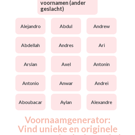
voornamen (ander
geslacht)
alejandro
abdul
andrew
abdellah
andres
ari
arslan
axel
antonin
antonio
anwar
andrei
aboubacar
aylan
alexandre
Voornaamgenerator:
Vind unieke en originele