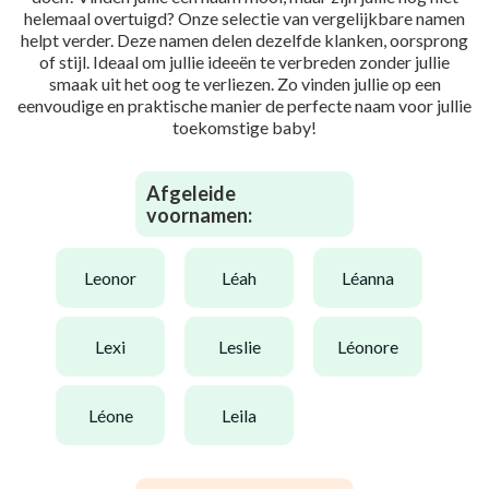
helemaal overtuigd? Onze selectie van vergelijkbare namen
helpt verder. Deze namen delen dezelfde klanken, oorsprong
of stijl. Ideaal om jullie ideeën te verbreden zonder jullie
smaak uit het oog te verliezen. Zo vinden jullie op een
eenvoudige en praktische manier de perfecte naam voor jullie
toekomstige baby!
Afgeleide
voornamen:
leonor
léah
léanna
lexi
leslie
léonore
léone
leila