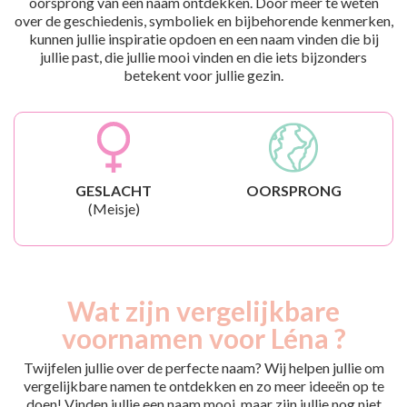
oorsprong van een naam ontdekken. Door meer te weten
over de geschiedenis, symboliek en bijbehorende kenmerken,
kunnen jullie inspiratie opdoen en een naam vinden die bij
jullie past, die jullie mooi vinden en die iets bijzonders
betekent voor jullie gezin.
GESLACHT
OORSPRONG
(Meisje)
Wat zijn vergelijkbare
voornamen voor Léna ?
Twijfelen jullie over de perfecte naam? Wij helpen jullie om
vergelijkbare namen te ontdekken en zo meer ideeën op te
doen! Vinden jullie een naam mooi, maar zijn jullie nog niet