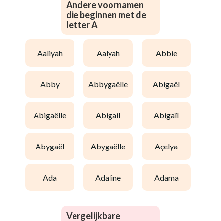
Andere voornamen
die beginnen met de
letter A
aaliyah
aalyah
abbie
abby
abbygaëlle
abigaël
abigaëlle
abigail
abigaïl
abygaël
abygaëlle
açelya
ada
adaline
adama
Vergelijkbare