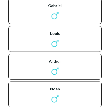
gabriel
louis
arthur
noah