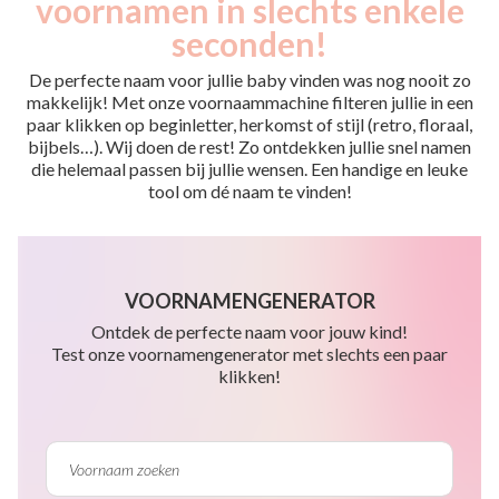
voornamen in slechts enkele
seconden!
De perfecte naam voor jullie baby vinden was nog nooit zo
makkelijk! Met onze voornaammachine filteren jullie in een
paar klikken op beginletter, herkomst of stijl (retro, floraal,
bijbels…). Wij doen de rest! Zo ontdekken jullie snel namen
die helemaal passen bij jullie wensen. Een handige en leuke
tool om dé naam te vinden!
VOORNAMENGENERATOR
Ontdek de perfecte naam voor jouw kind!
Test onze voornamengenerator met slechts een paar
klikken!