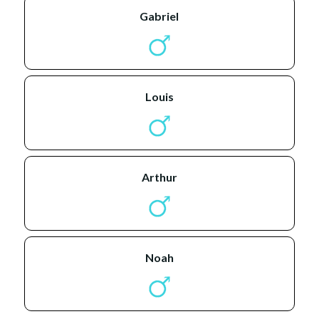
gabriel
louis
arthur
noah