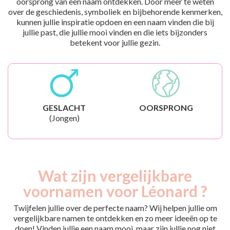
oorsprong van een naam ontdekken. Door meer te weten
over de geschiedenis, symboliek en bijbehorende kenmerken,
kunnen jullie inspiratie opdoen en een naam vinden die bij
jullie past, die jullie mooi vinden en die iets bijzonders
betekent voor jullie gezin.
GESLACHT
OORSPRONG
(Jongen)
Wat zijn vergelijkbare
voornamen voor Léonard ?
Twijfelen jullie over de perfecte naam? Wij helpen jullie om
vergelijkbare namen te ontdekken en zo meer ideeën op te
doen! Vinden jullie een naam mooi, maar zijn jullie nog niet