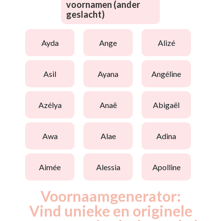
voornamen (ander
geslacht)
ayda
ange
alizé
asil
ayana
angéline
azélya
anaë
abigaël
awa
alae
adina
aimée
alessia
apolline
Voornaamgenerator:
Vind unieke en originele