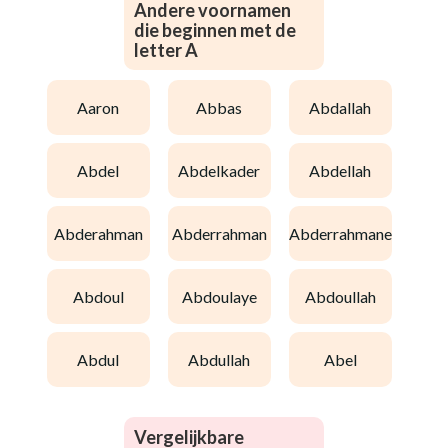
Andere voornamen
die beginnen met de
letter A
aaron
abbas
abdallah
abdel
abdelkader
abdellah
abderahman
abderrahman
abderrahmane
abdoul
abdoulaye
abdoullah
abdul
abdullah
abel
Vergelijkbare