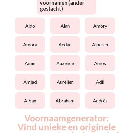
voornamen (ander
geslacht)
aldo
alan
amory
amory
aedan
alperen
amin
auxence
amos
amjad
aurélien
adil
alban
abraham
andrès
Voornaamgenerator:
Vind unieke en originele