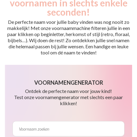
voornamen in slechts enkele
seconden!
De perfecte naam voor jullie baby vinden was nog nooit zo
makkelijk! Met onze voornaammachine filteren jullie in een
paar klikken op beginletter, herkomst of stijl (retro, floraal,
bijbels…). Wij doen de rest! Zo ontdekken jullie snel namen
die helemaal passen bij jullie wensen. Een handige en leuke
tool om dé naam te vinden!
VOORNAMENGENERATOR
Ontdek de perfecte naam voor jouw kind!
Test onze voornamengenerator met slechts een paar
klikken!