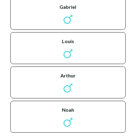
gabriel
louis
arthur
noah