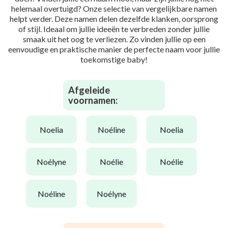
helemaal overtuigd? Onze selectie van vergelijkbare namen
helpt verder. Deze namen delen dezelfde klanken, oorsprong
of stijl. Ideaal om jullie ideeën te verbreden zonder jullie
smaak uit het oog te verliezen. Zo vinden jullie op een
eenvoudige en praktische manier de perfecte naam voor jullie
toekomstige baby!
Afgeleide
voornamen:
noelia
noéline
noelia
noélyne
noélie
noélie
noéline
noélyne