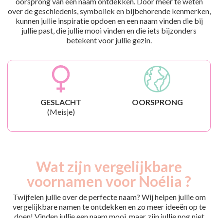
oorsprong van een naam ontdekken. Door meer te weten
over de geschiedenis, symboliek en bijbehorende kenmerken,
kunnen jullie inspiratie opdoen en een naam vinden die bij
jullie past, die jullie mooi vinden en die iets bijzonders
betekent voor jullie gezin.
GESLACHT
OORSPRONG
(Meisje)
Wat zijn vergelijkbare
voornamen voor Noélia ?
Twijfelen jullie over de perfecte naam? Wij helpen jullie om
vergelijkbare namen te ontdekken en zo meer ideeën op te
doen! Vinden jullie een naam mooi, maar zijn jullie nog niet