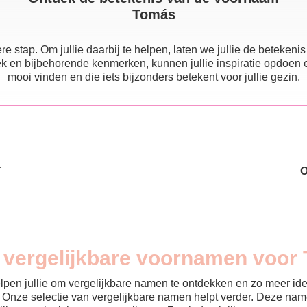
Tomás
e stap. Om jullie daarbij te helpen, laten we jullie de beteke
 en bijbehorende kenmerken, kunnen jullie inspiratie opdoen en e
mooi vinden en die iets bijzonders betekent voor jullie gezin.
T
n vergelijkbare voornamen voor
helpen jullie om vergelijkbare namen te ontdekken en zo meer id
? Onze selectie van vergelijkbare namen helpt verder. Deze name