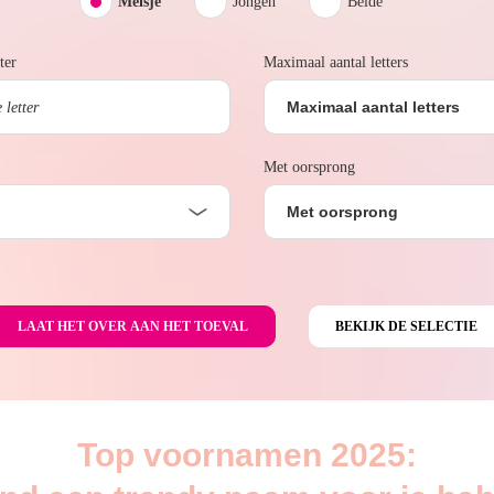
Meisje
Jongen
Beide
ter
Maximaal aantal letters
Maximaal aantal letters
Met oorsprong
Met oorsprong
Top voornamen 2025: