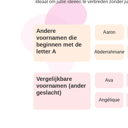
Ideaal om jullie ideeën te verbreden zonder j
Andere
aaron
voornamen die
beginnen met de
letter A
abderrahmane
Vergelijkbare
ava
voornamen (ander
geslacht)
angélique