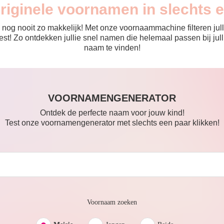
originele voornamen in slechts 
nog nooit zo makkelijk! Met onze voornaammachine filteren julli
 de rest! Zo ontdekken jullie snel namen die helemaal passen bij 
naam te vinden!
VOORNAMENGENERATOR
Ontdek de perfecte naam voor jouw kind!
Test onze voornamengenerator met slechts een paar klikken!
Voornaam zoeken