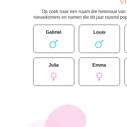
V
Op zoek naar een naam die helemaal van nu
nieuwkomers en namen die dit jaar razend popula
gabriel
louis
julia
emma