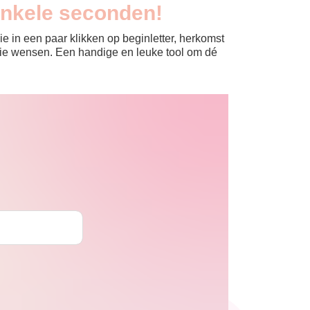
enkele seconden!
e in een paar klikken op beginletter, herkomst
jullie wensen. Een handige en leuke tool om dé