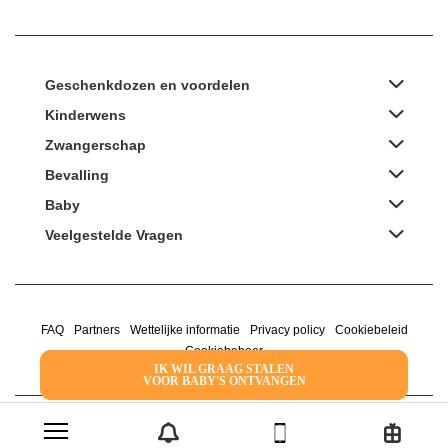
Geschenkdozen en voordelen
Kinderwens
Zwangerschap
Bevalling
Baby
Veelgestelde Vragen
FAQ
Partners
Wettelijke informatie
Privacy policy
Cookiebeleid
Cookiebeheer
IK WIL GRAAG STALEN
VOOR BABY'S ONTVANGEN
2022 Family Service - De Roze Doos