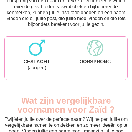
oorsprong van een naam ontdekken. Door meer te weten
over de geschiedenis, symboliek en bijbehorende
kenmerken, kunnen jullie inspiratie opdoen en een naam
vinden die bij jullie past, die jullie mooi vinden en die iets
bijzonders betekent voor jullie gezin.
GESLACHT
OORSPRONG
(Jongen)
Wat zijn vergelijkbare
voornamen voor Zaïd ?
Twijfelen jullie over de perfecte naam? Wij helpen jullie om
vergelijkbare namen te ontdekken en zo meer ideeën op te
doen! Vinden jullie een naam mooi, maar zijn jullie nog