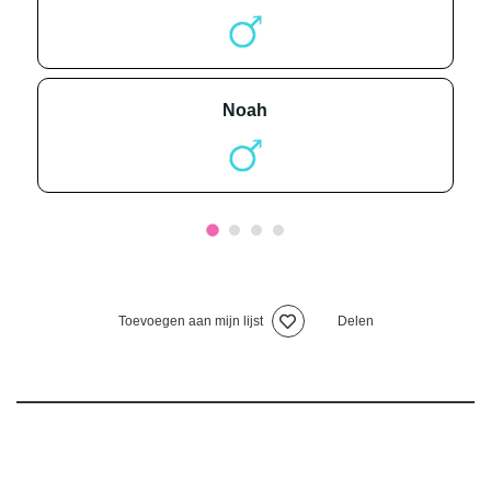
noah
Toevoegen aan mijn lijst
Delen