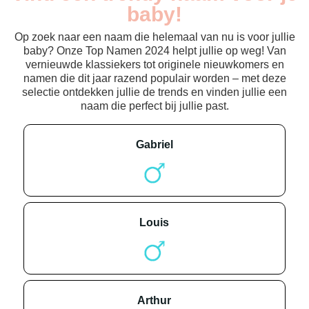
baby!
Op zoek naar een naam die helemaal van nu is voor jullie
baby? Onze Top Namen 2024 helpt jullie op weg! Van
vernieuwde klassiekers tot originele nieuwkomers en
namen die dit jaar razend populair worden – met deze
selectie ontdekken jullie de trends en vinden jullie een
naam die perfect bij jullie past.
gabriel
louis
arthur