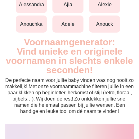
alessandra
ajla
alexie
anouchka
adele
anouck
Voornaamgenerator:
Vind unieke en originele
voornamen in slechts enkele
seconden!
De perfecte naam voor jullie baby vinden was nog nooit zo
makkelijk! Met onze voornaammachine filteren jullie in een
paar klikken op beginletter, herkomst of stijl (retro, floraal,
bijbels…). Wij doen de rest! Zo ontdekken jullie snel
namen die helemaal passen bij jullie wensen. Een
handige en leuke tool om dé naam te vinden!