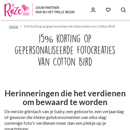
Breadcrumb
Skip
Home
15% korting op gepersonaliseerde fotocreaties van Cotton Bird
to
main
15% korting op
content
gepersonaliseerde fotocreaties
van Cotton Bird
Paragraphs
Herinneringen die het verdienen
om bewaard te worden
De eerste glimlach van je baby, een geboorte, een verjaardag
of gewoon die kleine geluksmomenten van elke dag:
sommige foto's verdienen meer dan een plekje op je
smartphone.