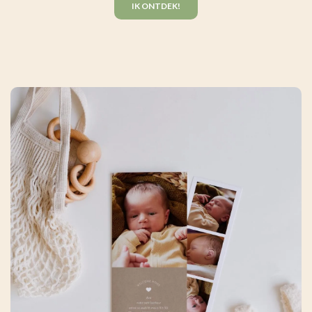
IK ONTDEK!