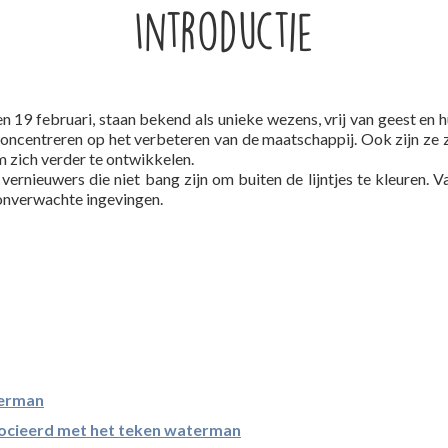
Introductie
n 19 februari, staan bekend als unieke wezens, vrij van geest en
oncentreren op het verbeteren van de maatschappij. Ook zijn ze ze
m zich verder te ontwikkelen.
ieuwers die niet bang zijn om buiten de lijntjes te kleuren. Van
 onverwachte ingevingen.
terman
socieerd met het teken waterman