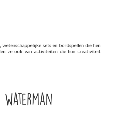
, wetenschappelijke sets en bordspellen die hen
n ze ook van activiteiten die hun creativiteit
y waterman