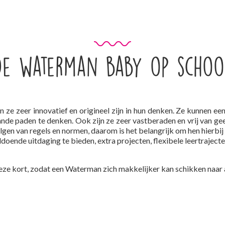
De waterman baby op schoo
ze zeer innovatief en origineel zijn in hun denken. Ze kunnen 
ande paden te denken. Ook zijn ze zeer vastberaden en vrij van ge
en van regels en normen, daarom is het belangrijk om hen hierbij 
oende uitdaging te bieden, extra projecten, flexibele leertraject
deze kort, zodat een Waterman zich makkelijker kan schikken naar