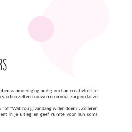
rs
bben aanmoediging nodig om hun creativiteit te
en van hun zelfvertrouwen en ervoor zorgen dat ze
" of "Wat zou jij vandaag willen doen?". Zo leren
bent in je uitleg en geef ruimte voor hun soms