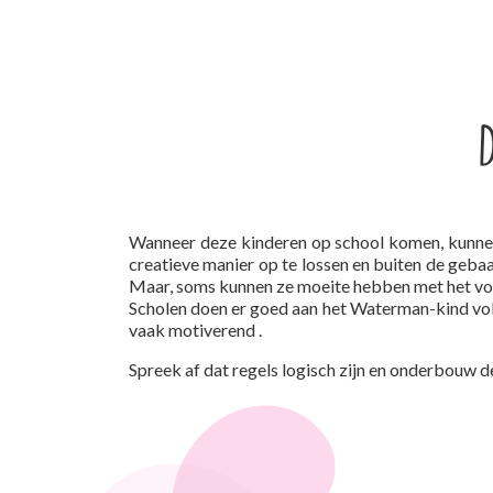
Wanneer deze kinderen op school komen, kunnen 
creatieve manier op te lossen en buiten de geba
Maar, soms kunnen ze moeite hebben met het volg
Scholen doen er goed aan het Waterman-kind vold
vaak motiverend .
Spreek af dat regels logisch zijn en onderbouw 