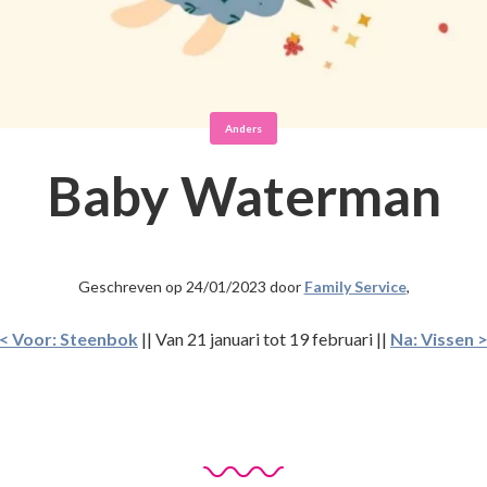
Anders
Baby Waterman
Geschreven op 24/01/2023 door
Family Service
,
< Voor: Steenbok
|| Van 21 januari tot 19 februari
||
Na: Vissen 