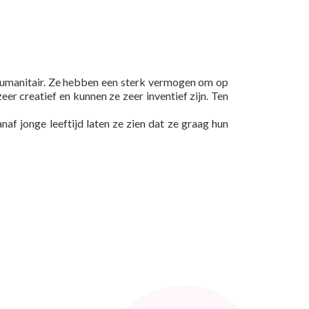
 humanitair. Ze hebben een sterk vermogen om op
er creatief en kunnen ze zeer inventief zijn. Ten
af jonge leeftijd laten ze zien dat ze graag hun