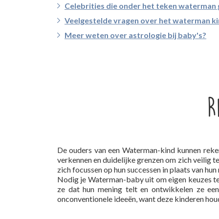
Celebrities die onder het teken waterman 
Veelgestelde vragen over het waterman k
Meer weten over astrologie bij baby's?
R
De ouders van een Waterman-kind kunnen rekene
verkennen en duidelijke grenzen om zich veilig t
zich focussen op hun successen in plaats van hun
Nodig je Waterman-baby uit om eigen keuzes te ma
ze dat hun mening telt en ontwikkelen ze een 
onconventionele ideeën, want deze kinderen hou