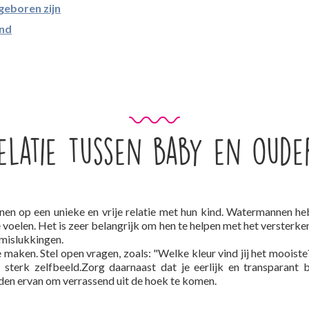
geboren zijn
ind
elatie tussen baby en oude
n op een unieke en vrije relatie met hun kind. Watermannen he
e voelen. Het is zeer belangrijk om hen te helpen met het versterk
 mislukkingen.
ken. Stel open vragen, zoals: "Welke kleur vind jij het mooiste?
sterk zelfbeeld.Zorg daarnaast dat je eerlijk en transparant 
den ervan om verrassend uit de hoek te komen.