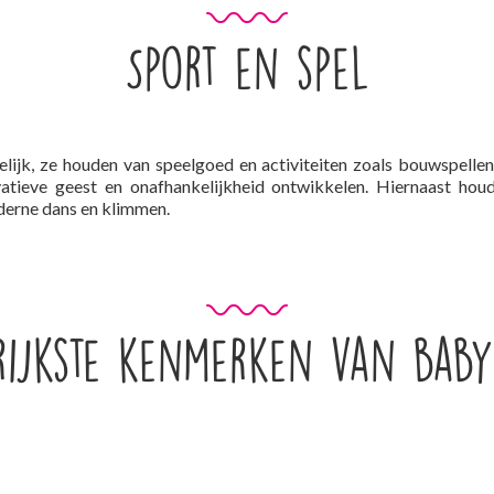
Sport en spel
lijk, ze houden van speelgoed en activiteiten zoals bouwspellen
atieve geest en onafhankelijkheid ontwikkelen. Hiernaast houde
derne dans en klimmen.
rijkste kenmerken van bab