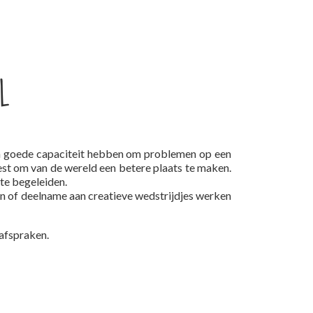
l
een goede capaciteit hebben om problemen op een
est om van de wereld een betere plaats te maken.
te begeleiden.
en of deelname aan creatieve wedstrijdjes werken
 afspraken.