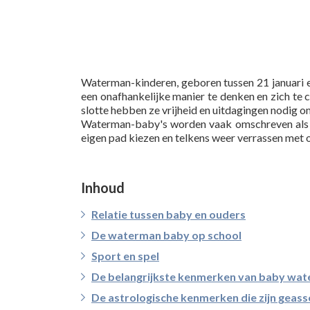
Waterman-kinderen, geboren tussen 21 januari e
een onafhankelijke manier te denken en zich te c
slotte hebben ze vrijheid en uitdagingen nodig o
Waterman-baby's worden vaak omschreven als vern
eigen pad kiezen en telkens weer verrassen met
Inhoud
Relatie tussen baby en ouders
De waterman baby op school
Sport en spel
De belangrijkste kenmerken van baby wa
De astrologische kenmerken die zijn geas