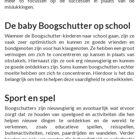
meer to focussen op de successen in plaats van de
mislukkingen.
De baby Boogschutter op school
Wanneer de Boogschutter-kinderen naar school gaan, zijn ze
vaak zeer optimistisch en kunnen ze goede vrienden en
bondgenoten zijn voor hun klasgenoten. Ze hebben een groot
vermogen om zich te concentreren op kansen in plaats van
obstakels. Hiernaast zijn ze ook erg nieuwsgierig en kunnen
ze goede ontdekkers zijn. Soms kunnen boogschutters echter
moeite hebben om zich te concentreren. Hierdoor is het dus
belangrijk om hen te helpen deze vaardigheid te ontwikkelen.
Sport en spel
Boogschutters zijn nieuwsgierig en avontuurlijk wat ervoor
zorgt dat ze houden van speelgoed en activiteiten die hen
helpen nieuwe dingen te ontdekken en de wereld te
verkennen, zoals educatieve spellen, reisspellen,
buitenactiviteiten, reizen, paardrijden en wandelen. Verder
houden ze ook van sporten die behendigheid en coördinatie