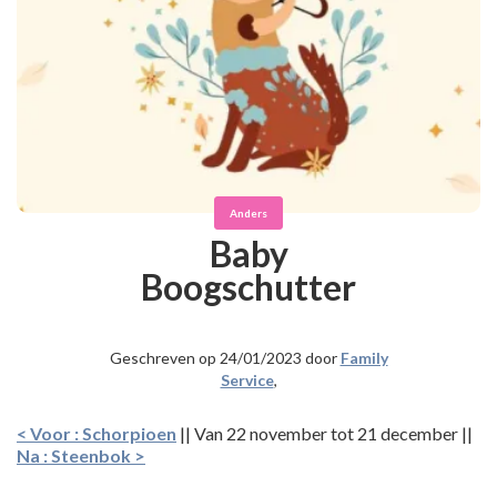
Anders
Baby
Boogschutter
Geschreven op 24/01/2023 door
Family
Service
,
< Voor : Schorpioen
|| Van 22 november tot 21 december ||
Na : Steenbok >