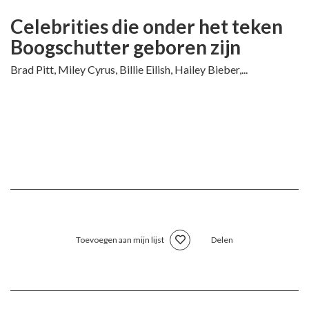
Celebrities die onder het teken
Boogschutter geboren zijn
Brad Pitt, Miley Cyrus, Billie Eilish, Hailey Bieber,...
Toevoegen aan mijn lijst
Delen