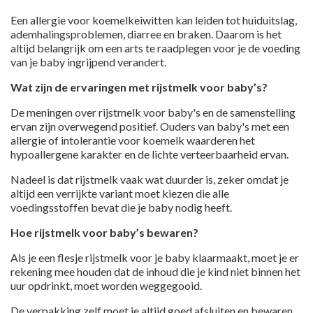
Een allergie voor koemelkeiwitten kan leiden tot huiduitslag,
ademhalingsproblemen, diarree en braken. Daarom is het
altijd belangrijk om een arts te raadplegen voor je de voeding
van je baby ingrijpend verandert.
Wat zijn de ervaringen met rijstmelk voor baby’s?
De meningen over rijstmelk voor baby's en de samenstelling
ervan zijn overwegend positief. Ouders van baby's met een
allergie of intolerantie voor koemelk waarderen het
hypoallergene karakter en de lichte verteerbaarheid ervan.
Nadeel is dat rijstmelk vaak wat duurder is, zeker omdat je
altijd een verrijkte variant moet kiezen die alle
voedingsstoffen bevat die je baby nodig heeft.
Hoe rijstmelk voor baby’s bewaren?
Als je een flesje rijstmelk voor je baby klaarmaakt, moet je er
rekening mee houden dat de inhoud die je kind niet binnen het
uur opdrinkt, moet worden weggegooid.
De verpakking zelf moet je altijd goed afsluiten en bewaren