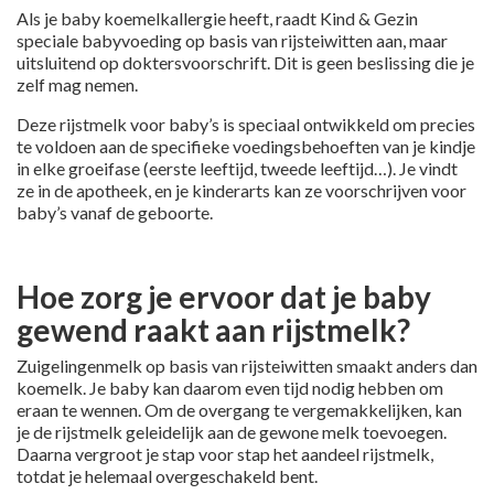
Als je baby koemelkallergie heeft, raadt Kind & Gezin
speciale babyvoeding op basis van rijsteiwitten aan, maar
uitsluitend op doktersvoorschrift. Dit is geen beslissing die je
zelf mag nemen.
Deze rijstmelk voor baby’s is speciaal ontwikkeld om precies
te voldoen aan de specifieke voedingsbehoeften van je kindje
in elke groeifase (eerste leeftijd, tweede leeftijd…). Je vindt
ze in de apotheek, en je kinderarts kan ze voorschrijven voor
baby’s vanaf de geboorte.
Hoe zorg je ervoor dat je baby
gewend raakt aan rijstmelk?
Zuigelingenmelk op basis van rijsteiwitten smaakt anders dan
koemelk. Je baby kan daarom even tijd nodig hebben om
eraan te wennen. Om de overgang te vergemakkelijken, kan
je de rijstmelk geleidelijk aan de gewone melk toevoegen.
Daarna vergroot je stap voor stap het aandeel rijstmelk,
totdat je helemaal overgeschakeld bent.