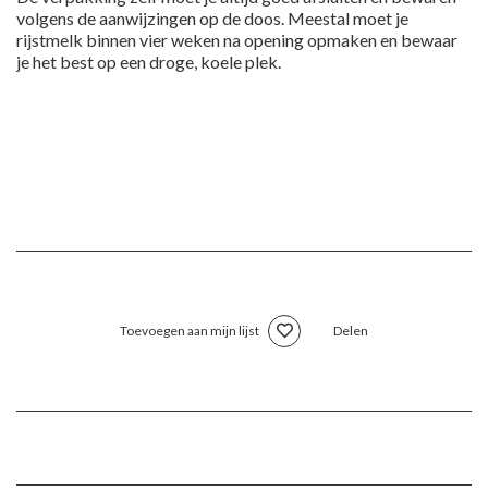
volgens de aanwijzingen op de doos. Meestal moet je
rijstmelk binnen vier weken na opening opmaken en bewaar
je het best op een droge, koele plek.
Toevoegen aan mijn lijst
Delen