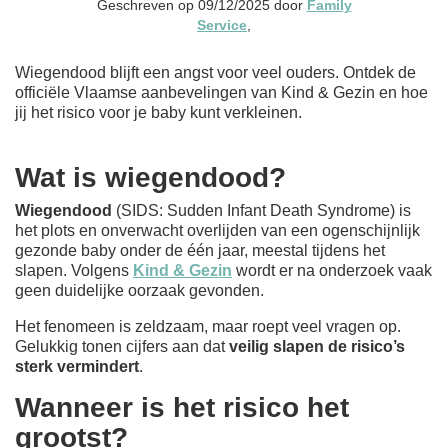
Geschreven op 09/12/2025 door
Family
Service
,
Wiegendood blijft een angst voor veel ouders. Ontdek de
officiële Vlaamse aanbevelingen van Kind & Gezin en hoe
jij het risico voor je baby kunt verkleinen.
Wat is wiegendood?
Wiegendood
(SIDS: Sudden Infant Death Syndrome) is
het plots en onverwacht overlijden van een ogenschijnlijk
gezonde baby onder de één jaar, meestal tijdens het
slapen. Volgens
Kind & Gezin
wordt er na onderzoek vaak
geen duidelijke oorzaak gevonden.
Het fenomeen is zeldzaam, maar roept veel vragen op.
Gelukkig tonen cijfers aan dat
veilig slapen de risico’s
sterk vermindert
.
Wanneer is het risico het
grootst?