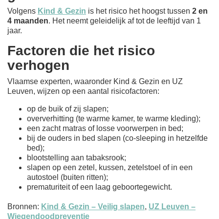
Volgens
Kind & Gezin
is het risico het hoogst tussen
2 en
4 maanden
. Het neemt geleidelijk af tot de leeftijd van 1
jaar.
Factoren die het risico
verhogen
Vlaamse experten, waaronder Kind & Gezin en UZ
Leuven, wijzen op een aantal risicofactoren:
op de buik of zij slapen;
oververhitting (te warme kamer, te warme kleding);
een zacht matras of losse voorwerpen in bed;
bij de ouders in bed slapen (co-sleeping in hetzelfde
bed);
blootstelling aan tabaksrook;
slapen op een zetel, kussen, zetelstoel of in een
autostoel (buiten ritten);
prematuriteit of een laag geboortegewicht.
Bronnen:
Kind & Gezin – Veilig slapen
,
UZ Leuven –
Wiegendoodpreventie