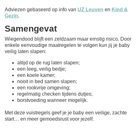
Adviezen gebaseerd op info van
UZ Leuven
en
Kind &
Gezin
.
Samengevat
Wiegendood blijft een zeldzaam maar ernstig risico. Door
enkele eenvoudige maatregelen te volgen kun jij je baby
veilig laten slapen:
altijd op de rug laten slapen;
een leeg, veilig bedje;
een koele kamer;
nooit in bed samen slapen;
een rookvrije omgeving;
regelmatig checken tijdens dutjes;
borstvoeding wanneer mogelijk.
Met deze vuistregels geef je je baby een veilige, zachte
start… en meer gemoedsrust voor jezelf.