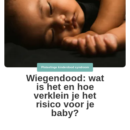
Plotselinge kinderdood syndroom
Wiegendood: wat
is het en hoe
verklein je het
risico voor je
baby?