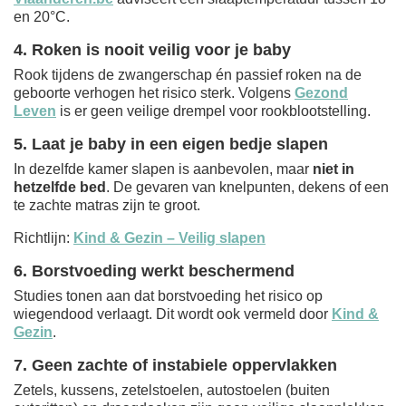
en 20°C.
4. Roken is nooit veilig voor je baby
Rook tijdens de zwangerschap én passief roken na de
geboorte verhogen het risico sterk. Volgens
Gezond
Leven
is er geen veilige drempel voor rookblootstelling.
5. Laat je baby in een eigen bedje slapen
In dezelfde kamer slapen is aanbevolen, maar
niet in
hetzelfde bed
. De gevaren van knelpunten, dekens of een
te zachte matras zijn te groot.
Richtlijn:
Kind & Gezin – Veilig slapen
6. Borstvoeding werkt beschermend
Studies tonen aan dat borstvoeding het risico op
wiegendood verlaagt. Dit wordt ook vermeld door
Kind &
Gezin
.
7. Geen zachte of instabiele oppervlakken
Zetels, kussens, zetelstoelen, autostoelen (buiten