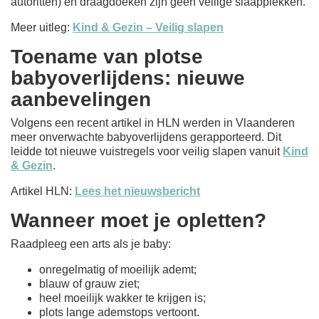
autoritten) en draagdoeken zijn geen veilige slaapplekken.
Meer uitleg:
Kind & Gezin – Veilig slapen
Toename van plotse
babyoverlijdens: nieuwe
aanbevelingen
Volgens een recent artikel in HLN werden in Vlaanderen
meer onverwachte babyoverlijdens gerapporteerd. Dit
leidde tot nieuwe vuistregels voor veilig slapen vanuit
Kind
& Gezin
.
Artikel HLN:
Lees het nieuwsbericht
Wanneer moet je opletten?
Raadpleeg een arts als je baby:
onregelmatig of moeilijk ademt;
blauw of grauw ziet;
heel moeilijk wakker te krijgen is;
plots lange ademstops vertoont.