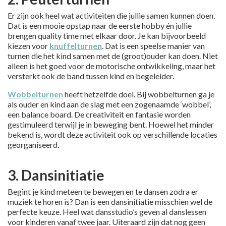
Er zijn ook heel wat activiteiten die jullie samen kunnen doen.
Dat is een mooie opstap naar de eerste hobby én jullie
brengen quality time met elkaar door. Je kan bijvoorbeeld
kiezen voor
knuffelturnen
. Dat is een speelse manier van
turnen die het kind samen met de (groot)ouder kan doen. Niet
alleen is het goed voor de motorische ontwikkeling, maar het
versterkt ook de band tussen kind en begeleider.
Wobbelturnen
heeft hetzelfde doel. Bij wobbelturnen ga je
als ouder en kind aan de slag met een zogenaamde ‘wobbel’,
een balance board. De creativiteit en fantasie worden
gestimuleerd terwijl je in beweging bent. Hoewel het minder
bekend is, wordt deze activiteit ook op verschillende locaties
georganiseerd.
3. Dansinitiatie
Begint je kind meteen te bewegen en te dansen zodra er
muziek te horen is? Dan is een dansinitiatie misschien wel de
perfecte keuze. Heel wat dansstudio’s geven al danslessen
voor kinderen vanaf twee jaar. Uiteraard zijn dat nog geen