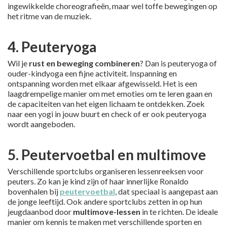
ingewikkelde choreografieën, maar wel toffe bewegingen op
het ritme van de muziek.
4. Peuteryoga
Wil je
rust en beweging combineren
? Dan is peuteryoga of
ouder-kindyoga een fijne activiteit. Inspanning en
ontspanning worden met elkaar afgewisseld. Het is een
laagdrempelige manier om met emoties om te leren gaan en
de capaciteiten van het eigen lichaam te ontdekken. Zoek
naar een yogi in jouw buurt en check of er ook peuteryoga
wordt aangeboden.
5. Peutervoetbal en multimove
Verschillende sportclubs organiseren lessenreeksen voor
peuters. Zo kan je kind zijn of haar innerlijke Ronaldo
bovenhalen bij
peutervoetbal
, dat speciaal is aangepast aan
de jonge leeftijd. Ook andere sportclubs zetten in op hun
jeugdaanbod door
multimove-lessen
in te richten. De ideale
manier om kennis te maken met verschillende sporten en