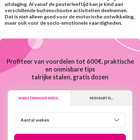
uitdaging. Al vanaf de peuterleeftijd kan je kind aan
verschillende buitenschoolse activiteiten deelnemen.
Dat is niet alleen goed voor de motorische ontwikkeling,
maar ook voor de socio-emotionele vaardigheden.
Profiteer van voordelen tot 600€, praktische
en onmisbare tips
talrijke stalen, gratis dozen
IK BEN ZWANGER SINDS...
MIJN BABY IS...
Aantal
Aantal weken
weken