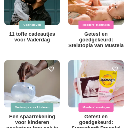
Gezinsleven
Moeders' meningen
11 toffe cadeautjes
Getest en
voor Vaderdag
goedgekeurd:
Stelatopia van Mustela
Onderwijs voor kinderen
Moeders' meningen
Een spaarrekening
Getest en
voor kinderen
goedgekeurd: