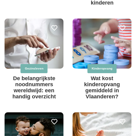
kinderen
Gezinsleven
Kinderopvang
De belangrijkste
Wat kost
noodnummers
kinderopvang
wereldwijd: een
gemiddeld in
handig overzicht
Vlaanderen?