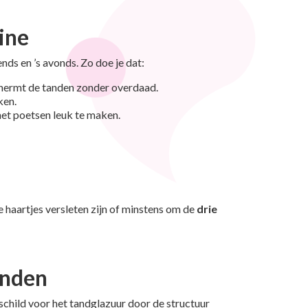
ine
nds en ’s avonds. Zo doe je dat:
chermt de tanden zonder overdaad.
ken.
 het poetsen leuk te maken.
e haartjes versleten zijn of minstens om de
drie
anden
 schild voor het tandglazuur door de structuur