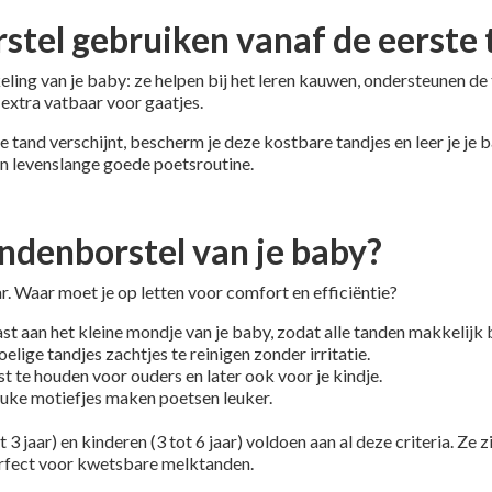
tel gebruiken vanaf de eerste 
eling van je baby: ze helpen bij het leren kauwen, ondersteunen d
 extra vatbaar voor gaatjes.
tand verschijnt, bescherm je deze kostbare tandjes en leer je je b
en levenslange goede poetsroutine.
andenborstel van je baby?
r. Waar moet je op letten voor comfort en efficiëntie?
t aan het kleine mondje van je baby, zodat alle tanden makkelijk
lige tandjes zachtjes te reinigen zonder irritatie.
 te houden voor ouders en later ook voor je kindje.
leuke motiefjes maken poetsen leuker.
 jaar) en kinderen (3 tot 6 jaar) voldoen aan al deze criteria. Ze z
erfect voor kwetsbare melktanden.