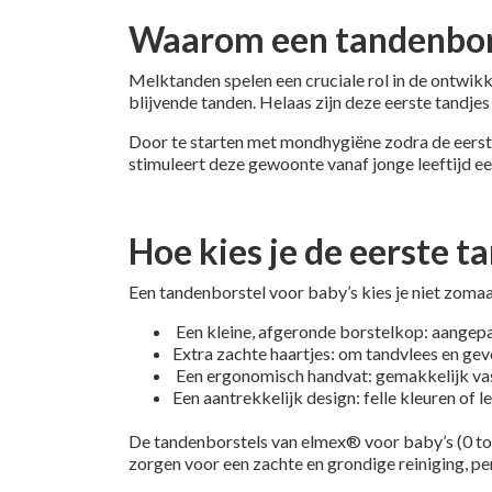
Waarom een tandenbors
Melktanden spelen een cruciale rol in de ontwikk
blijvende tanden. Helaas zijn deze eerste tandjes
Door te starten met mondhygiëne zodra de eerste 
stimuleert deze gewoonte vanaf jonge leeftijd e
Hoe kies je de eerste t
Een tandenborstel voor baby’s kies je niet zomaa
Een kleine, afgeronde borstelkop: aangepas
Extra zachte haartjes: om tandvlees en gevoe
Een ergonomisch handvat: gemakkelijk vast
Een aantrekkelijk design: felle kleuren of 
De tandenborstels van elmex® voor baby’s (0 tot 3
zorgen voor een zachte en grondige reiniging, p