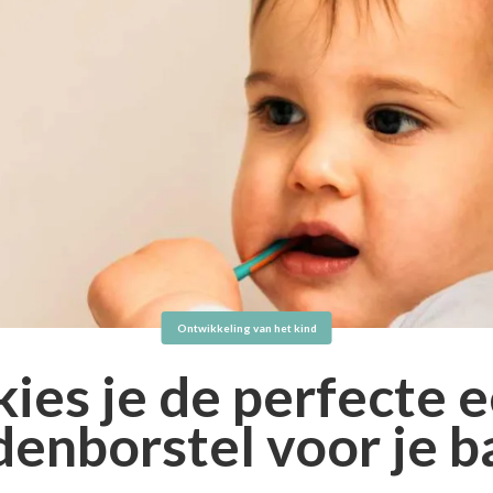
Ontwikkeling van het kind
ies je de perfecte 
denborstel voor je b