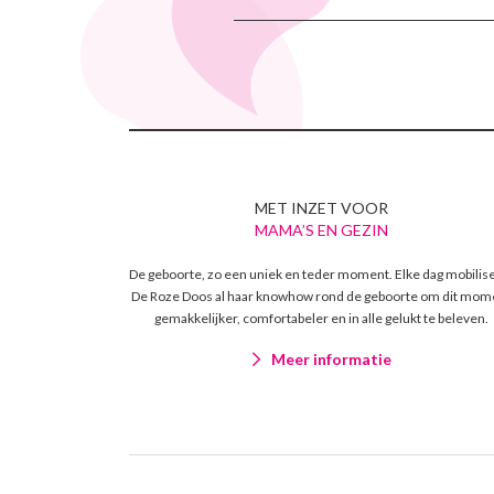
MET INZET VOOR
MAMA’S EN GEZIN
De geboorte, zo een uniek en teder moment. Elke dag mobilis
De Roze Doos al haar knowhow rond de geboorte om dit mom
gemakkelijker, comfortabeler en in alle gelukt te beleven.
Meer informatie