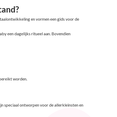
tand?
e taalontwikkeling en vormen een gids voor de
aby een dagelijks ritueel aan. Bovendien
 bereikt worden.
ijn speciaal ontworpen voor de allerkleinsten en