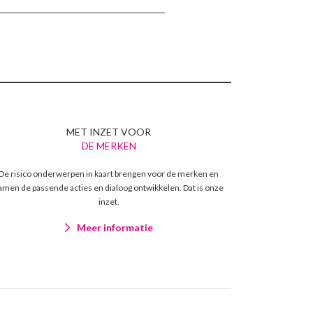
MET INZET VOOR
DE MERKEN
De risico onderwerpen in kaart brengen voor de merken en
amen de passende acties en dialoog ontwikkelen. Dat is onze
inzet.
Meer informatie