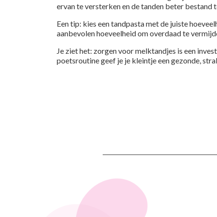
ervan te versterken en de tanden beter bestand 
Een tip: kies een tandpasta met de juiste hoeveel
aanbevolen hoeveelheid om overdaad te vermijden 
Je ziet het: zorgen voor melktandjes is een inv
poetsroutine geef je je kleintje een gezonde, stra