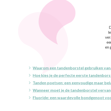
D
l
ver
ee
en 
Waarom een tandenborstel gebruiken vana
Hoe kies je de perfecte eerste tandenbors
Tanden poetsen: een eenvoudige maar bela
Wanneer moet je de tandenborstel verva
Fluoride: een waardevolle bondgenoot vo