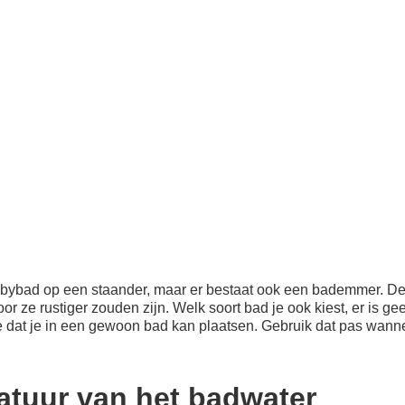
bybad op een staander, maar er bestaat ook een bademmer. Dez
e rustiger zouden zijn. Welk soort bad je ook kiest, er is geen 
 dat je in een gewoon bad kan plaatsen. Gebruik dat pas wannee
atuur van het badwater