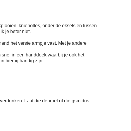
plooien, knieholtes, onder de oksels en tussen
k je beter niet.
and het verste armpje vast. Met je andere
m snel in een handdoek waarbij je ook het
n hierbij handig zijn.
 verdrinken. Laat die deurbel of die gsm dus