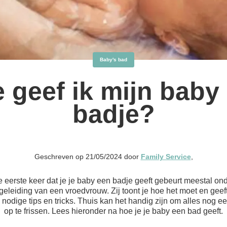
Baby's bad
 geef ik mijn baby
badje?
Geschreven op 21/05/2024 door
Family Service
,
 eerste keer dat je je baby een badje geeft gebeurt meestal on
geleiding van een vroedvrouw. Zij toont je hoe het moet en geeft
 nodige tips en tricks. Thuis kan het handig zijn om alles nog e
op te frissen. Lees hieronder na hoe je je baby een bad geeft.