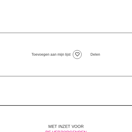
Toevoegen aan mijn lijst
Delen
MET INZET VOOR