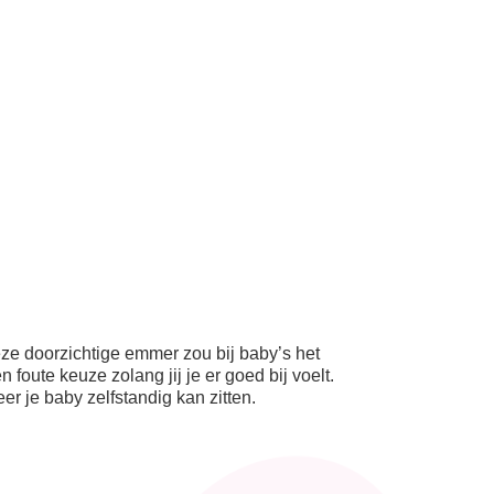
e doorzichtige emmer zou bij baby’s het
foute keuze zolang jij je er goed bij voelt.
r je baby zelfstandig kan zitten.