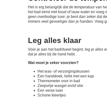
Het is erg belangrijk dat de temperatuur van het
het bad eerst met koud of lauw water en voeg 
geen overbodige luxe: je bent dan zeker dat de t
immers veel gevoeliger dan je handen. Voeg ger
Leg alles klaar
Voor je aan het badritueel begint, leg je alles 
dat je alles bij de hand hebt.
Wat moet je zeker voorzien?
Het was- of verzorgingskussen
Een handdoek, liefst met een kap
Thermometer voor in bad
Zeepvrije wasgel en/of olie
Een verse luier
Schone kleertjes