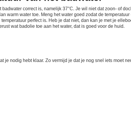
 badwater correct is, namelijk 37°C. Je wil niet dat zoon- of doch
dan warm water toe. Meng het water goed zodat de temperatuur 
emperatuur perfect is. Heb je dat niet, dan kan je met je elleboo
ust wat badolie toe aan het water, dat is goed voor de huid.
wat je nodig hebt klaar. Zo vermijd je dat je nog snel iets moet 