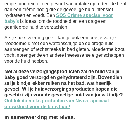
enige roodheid of een gevoel van irritatie optreden. Je hebt
dan een crème nodig die de gevoelige huid intensief
hydrateert en voedt. Een
SOS Crème speciaal voor
baby’s
is ideaal om de roodheid en een droge en
geïrriteerde huid te verzachten.
Als je borstvoeding geeft, kan je ook een beetje van je
moedermelk met een wattenschijfje op de droge huid
aanbrengen of rechtstreeks in bad gieten. Moedermelk zou
vochtinbrengende en andere interessante eigenschappen
voor de huid hebben.
Met al deze verzorgingsproducten zal de huid van je
baby goed verzorgd en gehydrateerd zijn. Bovendien
zal je kindje lekker ruiken na het bad, wat heerlijk
gevoel! Wil je huidverzorgingsproducten kopen die
geschikt zijn voor de gevoelige huid van jouw kindje?
Ontdek de reeks producten van Nivea, speciaal
ontwikkeld voor de babyhuid!
In samenwerking met Nivea.