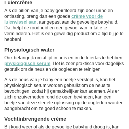
Luiercrème
Als de billen van je baby geïrriteerd zijn door urine en
ontlasting, breng dan een goede
crème voor de
luierwissel aan
, aangepast aan de gevoelige babyhuid.
Dat helpt de roodheid en een gevoel van irritatie te
verminderen. Het is een geweldig product om altijd bij je te
hebben!
Physiologisch water
Ook belangrijk om altijd in huis en in de luiertas te hebben:
physiologisch serum
. Het is zeer praktisch voor dagelijks
gebruik om de neus en de oogleden te reinigen.
Als de neus van je baby een beetje verstopt is, kan het
physiologisch serum worden gebruikt om de neus te
bevochtigen, zodat hij gemakkelijker kan ademen. Als er
zich onzuiverheden rond de ogen bevinden, kan een
beetje van deze steriele oplossing op de oogleden worden
aangebracht om ze goed schoon te maken.
Vochtinbrengende crème
Bij koud weer of als de gevoelige babyhuid droog is, kan