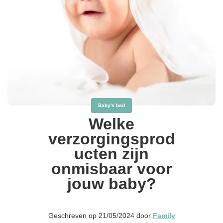
Baby's bad
Welke
verzorgingsprod
ucten zijn
onmisbaar voor
jouw baby?
Geschreven op 21/05/2024 door
Family