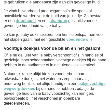
te gebruiken die aangepast zijn aan zijn gevoelige huid.
Je vindt bijvoorbeeld productgamma’s die speciaal
ontwikkeld werden voor de huid van je kindje. Zo bestaat
er een
douchegel
en een
shampoo
geschikt voor de
gevoelige hoofdhuid van je baby.
Je kan je baby ook masseren om hem te ontspannen voor
het slapen gaan, met een geschikte
voedende olie
Vochtige doekjes voor de billen en het gezicht
Of je nu de luier van je baby verschoont of zijn handjes of
gezichtje moet schoonmaken, vochtige doekjes bij de hand
hebben in de badkamer of in de luiertas is essentieel.
Natuurlijk kan je altijd kiezen voor herbruikbare,
uitwasbare doekjes met water en zeep, maar als je
onderweg bent, is het altijd handig om een
pakje vochtige
wegwerpdoekjes
bij de hand te hebben zodat je de
gevoelige huid van je baby voorzichtig kan reinigen,
bijvoorbeeld bij het verschonen in openbare
gelegenheden.