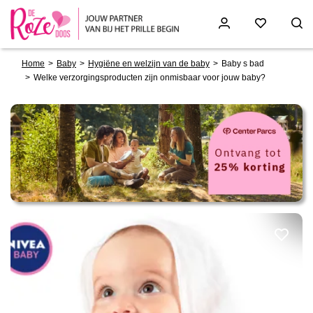
Breadcrumb
Skip
Home
Baby
Hygiëne en welzijn van de baby
Baby s bad
to
Welke verzorgingsproducten zijn onmisbaar voor jouw baby?
main
content