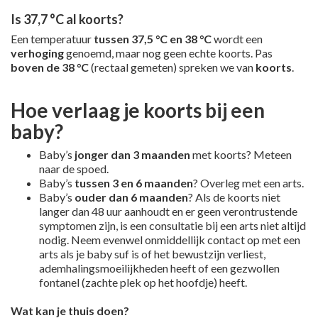
Is 37,7 °C al koorts?
Een temperatuur
tussen 37,5 °C en 38 °C
wordt een
verhoging
genoemd, maar nog geen echte koorts. Pas
boven de 38 °C
(rectaal gemeten) spreken we van
koorts
.
Hoe verlaag je koorts bij een
baby?
Baby’s
jonger dan 3 maanden
met koorts? Meteen
naar de spoed.
Baby’s
tussen 3 en 6 maanden
? Overleg met een arts.
Baby’s
ouder dan 6 maanden
? Als de koorts niet
langer dan 48 uur aanhoudt en er geen verontrustende
symptomen zijn, is een consultatie bij een arts niet altijd
nodig. Neem evenwel onmiddellijk contact op met een
arts als je baby suf is of het bewustzijn verliest,
ademhalingsmoeilijkheden heeft of een gezwollen
fontanel (zachte plek op het hoofdje) heeft.
Wat kan je thuis doen?