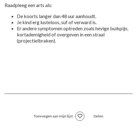
Raadpleeg een arts als:
De koorts langer dan 48 uur aanhoudt.
Je kind erg lusteloos, suf of verward is.
Er andere symptomen optreden zoals hevige buikpijn,
kortademigheid of overgeven in een straal
(projectielbraken).
Toevoegen aan mijn lijst
Delen