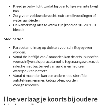
Kleed je baby licht, zodat hij overtollige warmte kwijt
kan.
Zorg voor voldoende vocht: extra melkvoedingen of
water aanbieden.
De kamer mag niet te warm zijn (rond de 18-20 °C is
ideaal).
Medicatie?
Paracetamol mag op doktersvoorschrift gegeven
worden.
Vanaf de leeftijd van 3 maanden kan de arts ibuprofen
voorschrijven als paracetamol is tegenaangewezen, de
infectie niet bacterieel van aard is en het geen
waterpokken betreft.
Vanaf 6 maanden kan een andere niet-steroïde
ontstekingsremmer, ketoprofen, worden
voorgeschreven.
Hoe verlaag je koorts bij oudere