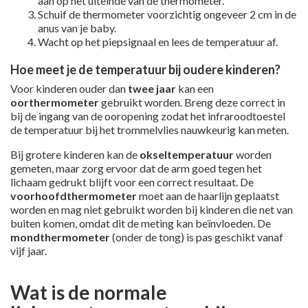
aan op het uiteinde van de thermometer.
Schuif de thermometer voorzichtig ongeveer 2 cm in de
anus van je baby.
Wacht op het piepsignaal en lees de temperatuur af.
Hoe meet je de temperatuur bij oudere kinderen?
Voor kinderen ouder dan
twee jaar
kan een
oorthermometer
gebruikt worden. Breng deze correct in
bij de ingang van de ooropening zodat het infraroodtoestel
de temperatuur bij het trommelvlies nauwkeurig kan meten.
Bij grotere kinderen kan de
okseltemperatuur
worden
gemeten, maar zorg ervoor dat de arm goed tegen het
lichaam gedrukt blijft voor een correct resultaat. De
voorhoofdthermometer
moet aan de haarlijn geplaatst
worden en mag niet gebruikt worden bij kinderen die net van
buiten komen, omdat dit de meting kan beïnvloeden. De
mondthermometer
(onder de tong) is pas geschikt vanaf
vijf jaar.
Wat is de normale