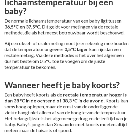
lichaamstemperatuur bij een
baby?
De normale lichaamstemperatuur van een baby ligt tussen
36,5°C en 37,5°C
. Dit geldt voor metingen via de rectale
methode, die als het meest betrouwbaar wordt beschouwd.
Bij een oksel- of orale meting moet je er rekening mee houden
dat de temperatuur ongeveer
0,5°C lager
kan zijn dan een
rectale meting. Via deze methodes is het over het algemeen
dus het beste om 0,5°C toe te voegen om de juiste
temperatuur te bekomen.
Wanneer heeft je baby koorts?
Een baby heeft koorts als de
rectale temperatuur hoger is
dan 38 °C in de ochtend of 38,3 °C in de avond
. Koorts kan
soms hoog oplopen, maar de ernst van de onderliggende
ziekte hangt niet alleen af van de hoogte van de temperatuur.
Het belangrijkste is het algemene gedrag en de leeftijd van je
baby. Baby’s jonger dan 3 maanden met koorts moeten altijd
meteen naar de huisarts of spoed.