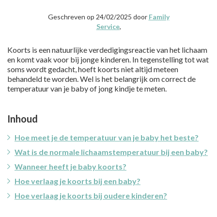
Geschreven op 24/02/2025 door
Family
Service
,
Koorts is een natuurlijke verdedigingsreactie van het lichaam
en komt vaak voor bij jonge kinderen. In tegenstelling tot wat
soms wordt gedacht, hoeft koorts niet altijd meteen
behandeld te worden. Wel is het belangrijk om correct de
temperatuur van je baby of jong kindje te meten.
Inhoud
Hoe meet je de temperatuur van je baby het beste?
Wat is de normale lichaamstemperatuur bij een baby?
Wanneer heeft je baby koorts?
Hoe verlaag je koorts bij een baby?
Hoe verlaag je koorts bij oudere kinderen?