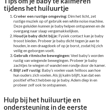
Tips om je baby te kalmeren
tijdens het huiluurtje
Creëer een rustige omgeving:
Dim het licht, zet
rustige muziek op of gebruik een white noise machine.
Deze geluiden kunnen je baby helpen ontspannen en de
overgang naar slaap vergemakkelijken.
Houd je baby dicht bij je:
Fysiek contact kan je baby
troost bieden. Probeer je baby dicht tegen je aan te
houden, in een draagdoek of op je borst, zodat hij zich
veilig en geborgen voelt.
Gebruik ritmische bewegingen:
Veel baby’s worden
rustig van wiegende bewegingen. Probeer je baby
zachtjes te wiegen of wandel een rondje door de kamer.
Blijf zelf rustig:
Baby’s voelen vaak feilloos aan hoe
hun ouders zich voelen. Als jij kalm blijft, kan dat een
positief effect hebben op je baby. Adem diep in en
probeer zelf ook te ontspannen.
Hulp bij het huiluurtje en
ondersteuning in de eerste