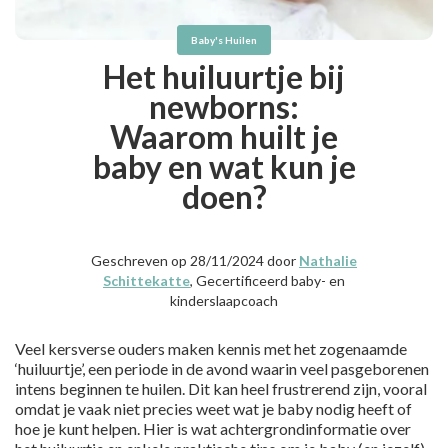
Baby's Huilen
Het huiluurtje bij
newborns:
Waarom huilt je
baby en wat kun je
doen?
Geschreven op 28/11/2024 door
Nathalie
Schittekatte
, Gecertificeerd baby- en
kinderslaapcoach
Veel kersverse ouders maken kennis met het zogenaamde
‘huiluurtje’, een periode in de avond waarin veel pasgeborenen
intens beginnen te huilen. Dit kan heel frustrerend zijn, vooral
omdat je vaak niet precies weet wat je baby nodig heeft of
hoe je kunt helpen. Hier is wat achtergrondinformatie over