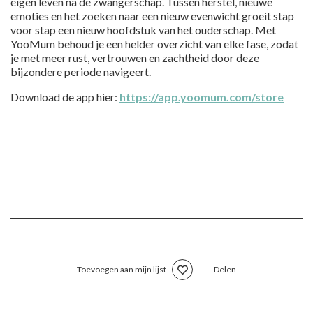
eigen leven na de zwangerschap. Tussen herstel, nieuwe
emoties en het zoeken naar een nieuw evenwicht groeit stap
voor stap een nieuw hoofdstuk van het ouderschap. Met
YooMum behoud je een helder overzicht van elke fase, zodat
je met meer rust, vertrouwen en zachtheid door deze
bijzondere periode navigeert.
Download de app hier:
https://app.yoomum.com/store
Toevoegen aan mijn lijst
Delen