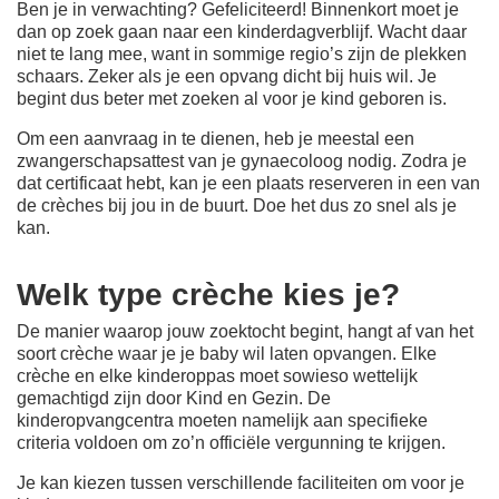
Ben je in verwachting? Gefeliciteerd! Binnenkort moet je
dan op zoek gaan naar een kinderdagverblijf. Wacht daar
niet te lang mee, want in sommige regio’s zijn de plekken
schaars. Zeker als je een opvang dicht bij huis wil. Je
begint dus beter met zoeken al voor je kind geboren is.
Om een aanvraag in te dienen, heb je meestal een
zwangerschapsattest van je gynaecoloog nodig. Zodra je
dat certificaat hebt, kan je een plaats reserveren in een van
de crèches bij jou in de buurt. Doe het dus zo snel als je
kan.
Welk type crèche kies je?
De manier waarop jouw zoektocht begint, hangt af van het
soort crèche waar je je baby wil laten opvangen. Elke
crèche en elke kinderoppas moet sowieso wettelijk
gemachtigd zijn door Kind en Gezin. De
kinderopvangcentra moeten namelijk aan specifieke
criteria voldoen om zo’n officiële vergunning te krijgen.
Je kan kiezen tussen verschillende faciliteiten om voor je