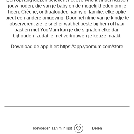
jouw noden, die van je baby en de mogelijkheden om je
heen. Crèche, onthaalouder, nanny of familie: elke optie
biedt een andere omgeving. Door het ritme van je kindje te
observeren, zie je sneller wat het beste bij hem of haar
past en met YooMum kan je die signalen elke dag
bijhouden, zodat je met vertrouwen je keuze maakt.
Download de app hier: https://app.yoomum.com/store
Toevoegen aan mijn lijst
Delen