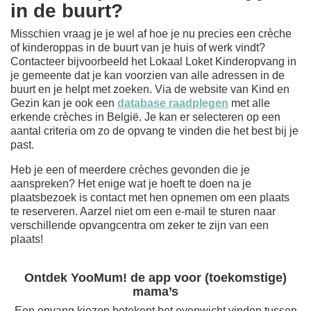
in de buurt?
Misschien vraag je je wel af hoe je nu precies een crèche
of kinderoppas in de buurt van je huis of werk vindt?
Contacteer bijvoorbeeld het Lokaal Loket Kinderopvang in
je gemeente dat je kan voorzien van alle adressen in de
buurt en je helpt met zoeken. Via de website van Kind en
Gezin kan je ook een
database raadplegen
met alle
erkende crèches in België. Je kan er selecteren op een
aantal criteria om zo de opvang te vinden die het best bij je
past.
Heb je een of meerdere crèches gevonden die je
aanspreken? Het enige wat je hoeft te doen na je
plaatsbezoek is contact met hen opnemen om een plaats
te reserveren. Aarzel niet om een e-mail te sturen naar
verschillende opvangcentra om zeker te zijn van een
plaats!
Ontdek YooMum! de app voor (toekomstige)
mama’s
Een opvang kiezen betekent het evenwicht vinden tussen