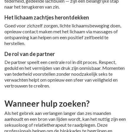
tederheid, gedeelde lachbuien — zijn een belangrijke stap
naar het terugkeren van zin.
Het lichaam zachtjes herontdekken
Goed voor zichzelf zorgen, lichte lichaamsbeweging doen,
opnieuw contact maken met het lichaam via massages of
ontspanning kan helpen om een positief zelfbeeld te
herstellen.
De rol van de partner
De partner speelt een centrale rol in dit proces. Respect,
geduld en het vermijden van druk zijn onmisbaar. Momenten
van tederheid voorstellen zonder noodzakelijk seks te
verwachten helpt om opnieuw een sfeer van veiligheid en
vertrouwen te creëren.
Wanneer hulp zoeken?
Als het gebrek aan verlangen langer dan zes maanden
aanhoudt en een bron van lijden wordt, kan het nuttig zijn een
seksuoloog of relatietherapeut te raadplegen. Deze
professionals helpen om de blokkades te begrijpen en