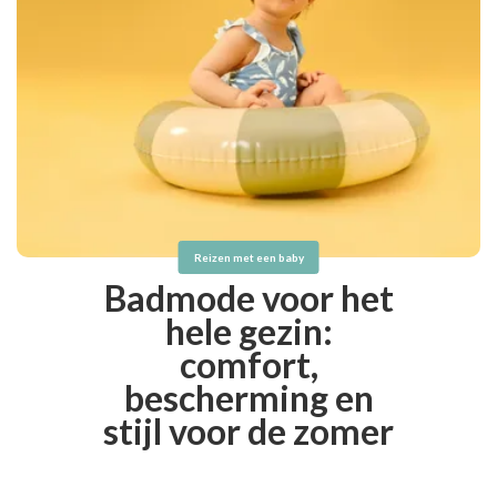
Reizen met een baby
Badmode voor het
hele gezin:
comfort,
bescherming en
stijl voor de zomer