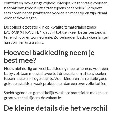
comfort en bewegingsvrijheid. Meisjes kiezen vaak voor een
badpak dat goed blijft zitten tijdens het spelen. Complete
sets combineren praktische voordelen met stijl en zijn ideaal
voor actieve dagen.
De collectie zet sterk in op kwaliteitsmaterialen zoals
LYCRA® XTRA LIFE™, dat vijf tot tien keer beter bestand is
tegen chloor en zonnecrème. Zo behouden badpakken langer
hun vorm en uitstraling.
Hoeveel badkleding neem je
best mee?
Het is niet nodig om veel badkleding mee te nemen. Voor een
baby volstaan meestal twee tot drie stuks om af te wisselen
tussen natte en droge outfits. Voor kinderen zijn enkele goed
gekozen stukken vaak praktischer dan een overvolle koffer.
Sneldrogende en gemakkelijk wasbare materialen maken een
groot verschil tijdens de vakantie.
De kleine details die het verschil