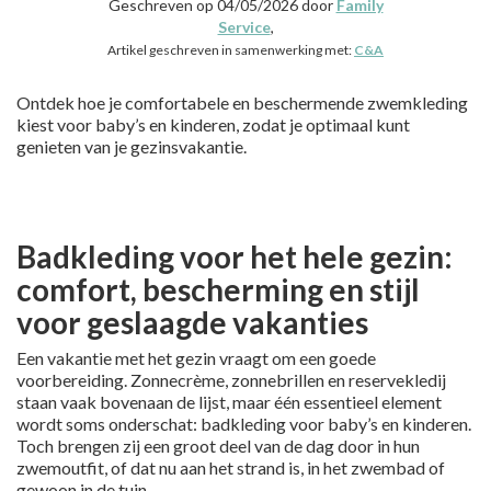
Geschreven op 04/05/2026 door
Family
Service
,
Artikel geschreven in samenwerking met:
C&A
Ontdek hoe je comfortabele en beschermende zwemkleding
kiest voor baby’s en kinderen, zodat je optimaal kunt
genieten van je gezinsvakantie.
Badkleding voor het hele gezin:
comfort, bescherming en stijl
voor geslaagde vakanties
Een vakantie met het gezin vraagt om een goede
voorbereiding. Zonnecrème, zonnebrillen en reservekledij
staan vaak bovenaan de lijst, maar één essentieel element
wordt soms onderschat: badkleding voor baby’s en kinderen.
Toch brengen zij een groot deel van de dag door in hun
zwemoutfit, of dat nu aan het strand is, in het zwembad of
gewoon in de tuin.