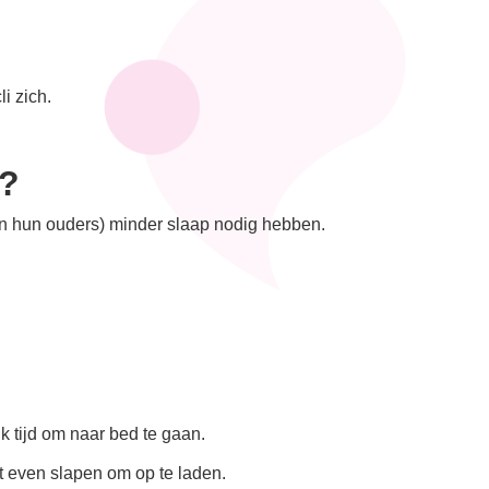
i zich.
d?
van hun ouders) minder slaap nodig hebben.
k tijd om naar bed te gaan.
st even slapen om op te laden.