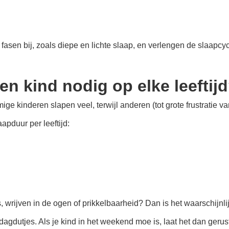
asen bij, zoals diepe en lichte slaap, en verlengen de slaapcycl
en kind nodig op elke leeftij
ge kinderen slapen veel, terwijl anderen (tot grote frustratie 
pduur per leeftijd:
 wrijven in de ogen of prikkelbaarheid? Dan is het waarschijnlij
ddagdutjes. Als je kind in het weekend moe is, laat het dan geru