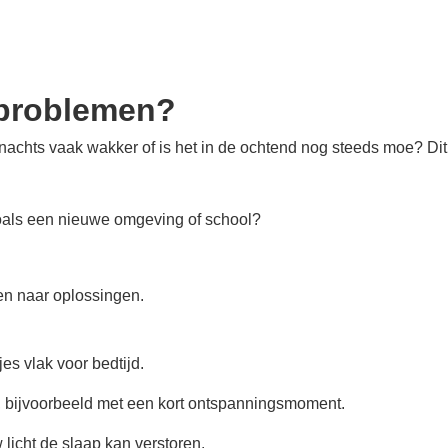
pproblemen?
 nachts vaak wakker of is het in de ochtend nog steeds moe? Dit
zoals een nieuwe omgeving of school?
en naar oplossingen.
es vlak voor bedtijd.
t, bijvoorbeeld met een kort ontspanningsmoment.
licht de slaap kan verstoren.