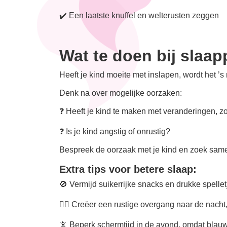
✔️ Een laatste knuffel en welterusten zeggen
Wat te doen bij slaa
Heeft je kind moeite met inslapen, wordt het ’s
Denk na over mogelijke oorzaken:
❓ Heeft je kind te maken met veranderingen, 
❓ Is je kind angstig of onrustig?
Bespreek de oorzaak met je kind en zoek sam
Extra tips voor betere slaap:
🚫 Vermijd suikerrijke snacks en drukke spelletj
🧘‍♀️ Creëer een rustige overgang naar de nach
📵 Beperk schermtijd in de avond, omdat blauw 