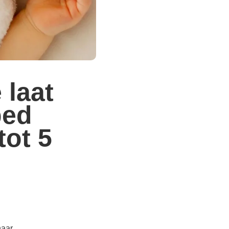
 laat
bed
tot 5
naar