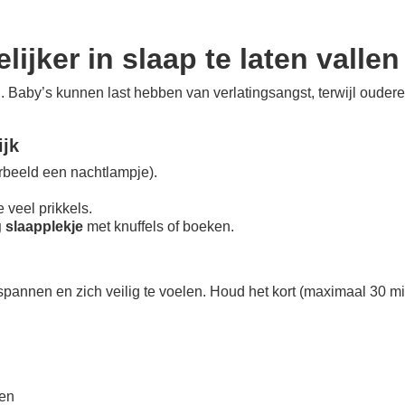
ijker in slaap te laten vallen
. Baby’s kunnen last hebben van verlatingsangst, terwijl oudere
ijk
rbeeld een nachtlampje).
e veel prikkels.
g slaapplekje
met knuffels of boeken.
pannen en zich veilig te voelen. Houd het kort (maximaal 30 min
gen