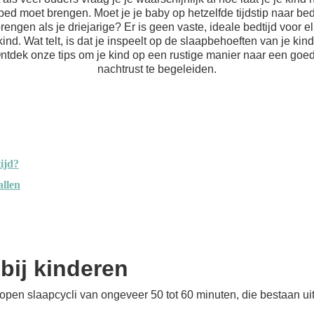
bed moet brengen. Moet je je baby op hetzelfde tijdstip naar be
rengen als je driejarige? Er is geen vaste, ideale bedtijd voor e
kind. Wat telt, is dat je inspeelt op de slaapbehoeften van je kind
ntdek onze tips om je kind op een rustige manier naar een goe
nachtrust te begeleiden.
tijd?
allen
bij kinderen
rlopen slaapcycli van ongeveer 50 tot 60 minuten, die bestaan uit