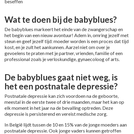
beseffen
Wat te doen bij de babyblues?
De babyblues markeert het einde van de zwangerschap en
het begin van een nieuw avontuur! Adem in, omring jezelf met
steun en geef jezelf tijd: moeder worden is een proces dat tijd
kost, en je zult het aankunnen. Aarzel niet om over je
gevoelens te praten met je partner, vrienden, familie of een
professional zoals je verloskundige, gynaecoloog of arts.
De babyblues gaat niet weg, is
het een postnatale depressie?
Postnatale depressie kan zich voordoen na de geboorte,
meestal in de eerste twee of drie maanden, maar het kan op
elk moment in het jaar na de bevalling optreden. Deze
depressie is persisterend en vereist medische zorg.
In België lijdt tussen de 10 en 15% van de jonge moeders aan
postnatale depressie. Ook jonge vaders kunnen getroffen