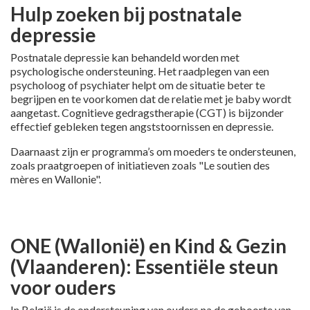
Hulp zoeken bij postnatale
depressie
Postnatale depressie kan behandeld worden met
psychologische ondersteuning. Het raadplegen van een
psycholoog of psychiater helpt om de situatie beter te
begrijpen en te voorkomen dat de relatie met je baby wordt
aangetast. Cognitieve gedragstherapie (CGT) is bijzonder
effectief gebleken tegen angststoornissen en depressie.
Daarnaast zijn er programma’s om moeders te ondersteunen,
zoals praatgroepen of initiatieven zoals "Le soutien des
mères en Wallonie".
ONE (Wallonië) en Kind & Gezin
(Vlaanderen): Essentiële steun
voor ouders
In België is de ondersteuning van ouders na de geboorte van