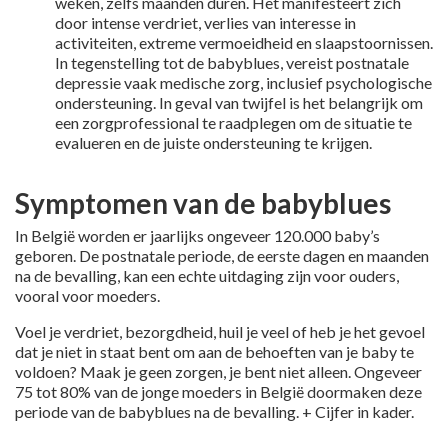
weken, zelfs maanden duren. Het manifesteert zich
door intense verdriet, verlies van interesse in
activiteiten, extreme vermoeidheid en slaapstoornissen.
In tegenstelling tot de babyblues, vereist postnatale
depressie vaak medische zorg, inclusief psychologische
ondersteuning. In geval van twijfel is het belangrijk om
een zorgprofessional te raadplegen om de situatie te
evalueren en de juiste ondersteuning te krijgen.
Symptomen van de babyblues
In België worden er jaarlijks ongeveer 120.000 baby’s
geboren. De postnatale periode, de eerste dagen en maanden
na de bevalling, kan een echte uitdaging zijn voor ouders,
vooral voor moeders.
Voel je verdriet, bezorgdheid, huil je veel of heb je het gevoel
dat je niet in staat bent om aan de behoeften van je baby te
voldoen? Maak je geen zorgen, je bent niet alleen. Ongeveer
75 tot 80% van de jonge moeders in België doormaken deze
periode van de babyblues na de bevalling. + Cijfer in kader.