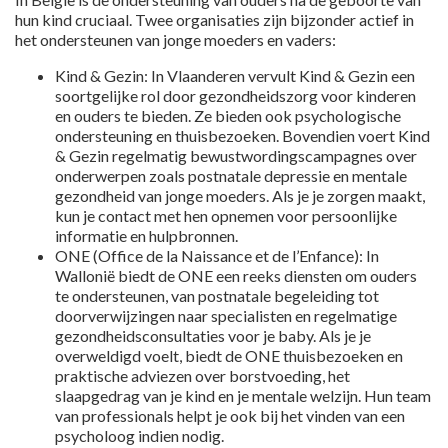
hun kind cruciaal. Twee organisaties zijn bijzonder actief in
het ondersteunen van jonge moeders en vaders:
Kind & Gezin: In Vlaanderen vervult Kind & Gezin een
soortgelijke rol door gezondheidszorg voor kinderen
en ouders te bieden. Ze bieden ook psychologische
ondersteuning en thuisbezoeken. Bovendien voert Kind
& Gezin regelmatig bewustwordingscampagnes over
onderwerpen zoals postnatale depressie en mentale
gezondheid van jonge moeders. Als je je zorgen maakt,
kun je contact met hen opnemen voor persoonlijke
informatie en hulpbronnen.
ONE (Office de la Naissance et de l’Enfance): In
Wallonië biedt de ONE een reeks diensten om ouders
te ondersteunen, van postnatale begeleiding tot
doorverwijzingen naar specialisten en regelmatige
gezondheidsconsultaties voor je baby. Als je je
overweldigd voelt, biedt de ONE thuisbezoeken en
praktische adviezen over borstvoeding, het
slaapgedrag van je kind en je mentale welzijn. Hun team
van professionals helpt je ook bij het vinden van een
psycholoog indien nodig.