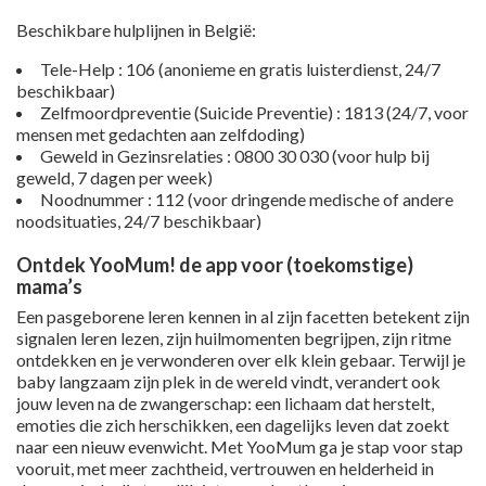
Beschikbare hulplijnen in België:
Tele-Help : 106 (anonieme en gratis luisterdienst, 24/7
beschikbaar)
Zelfmoordpreventie (Suicide Preventie) : 1813 (24/7, voor
mensen met gedachten aan zelfdoding)
Geweld in Gezinsrelaties : 0800 30 030 (voor hulp bij
geweld, 7 dagen per week)
Noodnummer : 112 (voor dringende medische of andere
noodsituaties, 24/7 beschikbaar)
Ontdek YooMum! de app voor (toekomstige)
mama’s
Een pasgeborene leren kennen in al zijn facetten betekent zijn
signalen leren lezen, zijn huilmomenten begrijpen, zijn ritme
ontdekken en je verwonderen over elk klein gebaar. Terwijl je
baby langzaam zijn plek in de wereld vindt, verandert ook
jouw leven na de zwangerschap: een lichaam dat herstelt,
emoties die zich herschikken, een dagelijks leven dat zoekt
naar een nieuw evenwicht. Met YooMum ga je stap voor stap
vooruit, met meer zachtheid, vertrouwen en helderheid in