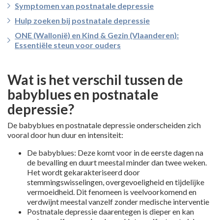
Symptomen van postnatale depressie
Hulp zoeken bij postnatale depressie
ONE (Wallonië) en Kind & Gezin (Vlaanderen):
Essentiële steun voor ouders
Wat is het verschil tussen de
babyblues en postnatale
depressie?
De babyblues en postnatale depressie onderscheiden zich
vooral door hun duur en intensiteit:
De babyblues: Deze komt voor in de eerste dagen na
de bevalling en duurt meestal minder dan twee weken.
Het wordt gekarakteriseerd door
stemmingswisselingen, overgevoeligheid en tijdelijke
vermoeidheid. Dit fenomeen is veelvoorkomend en
verdwijnt meestal vanzelf zonder medische interventie
Postnatale depressie daarentegen is dieper en kan