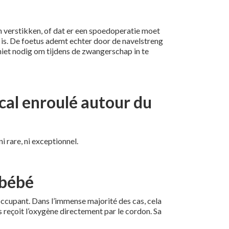
n verstikken, of dat er een spoedoperatie moet
 is. De foetus ademt echter door de navelstreng
t niet nodig om tijdens de zwangerschap in te
cal enroulé autour du
i rare, ni exceptionnel.
 bébé
occupant. Dans l’immense majorité des cas, cela
s reçoit l’oxygène directement par le cordon. Sa