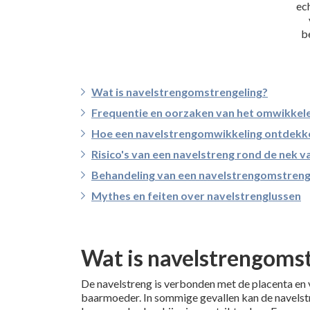
ec
b
Wat is navelstrengomstrengeling?
Frequentie en oorzaken van het omwikkele
Hoe een navelstrengomwikkeling ontdekke
Risico's van een navelstreng rond de nek v
Behandeling van een navelstrengomstrengel
Mythes en feiten over navelstrenglussen
Wat is navelstrengoms
De navelstreng is verbonden met de placenta en 
baarmoeder. In sommige gevallen kan de navelstr