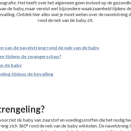
hografie. Het heeft over het algemeen geen invloed op de gezondh
van de baby, maar vereist wel bijzondere waakzaamheid tijdens d
evalling. Ontdek hier alles wat je moet weten over de navelstreng d
rond de nek van de baby zit.
n van de navelstreng rond de nek van de baby
n tijdens de zwangerschap?
an de baby
ing tijdens de bevalling
trengeling?
voorziet de baby van zuurstof en voedingsstoffen die het nodig he
eng zich 360° rond de nek van de baby wikkelen. De navelstreng is