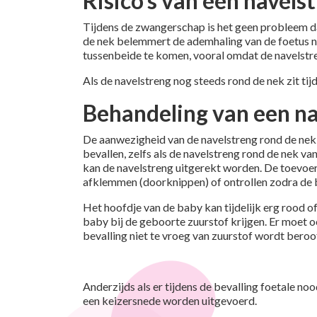
Risico's van een navels
Tijdens de zwangerschap is het geen probleem da
de nek belemmert de ademhaling van de foetus ni
tussenbeide te komen, vooral omdat de navelst
Als de navelstreng nog steeds rond de nek zit tij
Behandeling van een na
De aanwezigheid van de navelstreng rond de nek 
bevallen, zelfs als de navelstreng rond de nek v
kan de navelstreng uitgerekt worden. De toevoer 
afklemmen (doorknippen) of ontrollen zodra de b
Het hoofdje van de baby kan tijdelijk erg rood o
baby bij de geboorte zuurstof krijgen. Er moet 
bevalling niet te vroeg van zuurstof wordt beroo
Anderzijds als er tijdens de bevalling foetale n
een keizersnede worden uitgevoerd.