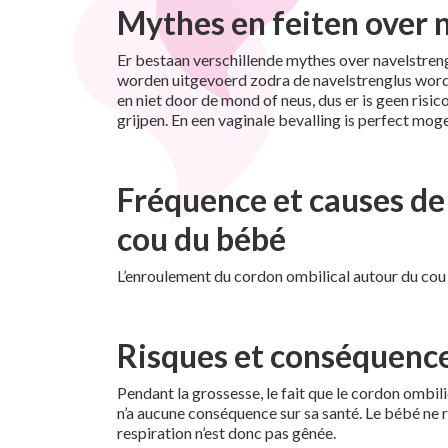
Mythes en feiten over 
Er bestaan verschillende mythes over navelstren
worden uitgevoerd zodra de navelstrenglus wordt
en niet door de mond of neus, dus er is geen risic
grijpen. En een vaginale bevalling is perfect moge
Fréquence et causes de
cou du bébé
L’enroulement du cordon ombilical autour du cou du
Risques et conséquence
Pendant la grossesse, le fait que le cordon ombi
n’a aucune conséquence sur sa santé. Le bébé ne r
respiration n’est donc pas gênée.