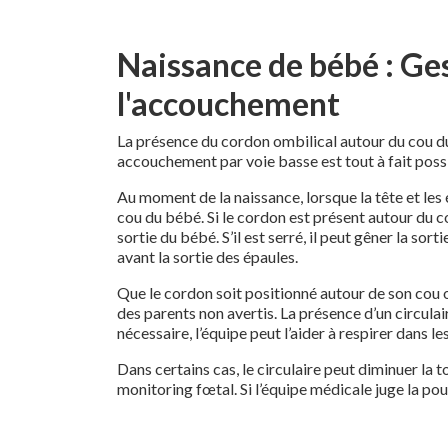
Naissance de bébé : Ges
l'accouchement
La présence du cordon ombilical autour du cou du
accouchement par voie basse est tout à fait poss
Au moment de la naissance, lorsque la tête et le
cou du bébé. Si le cordon est présent autour du co
sortie du bébé. S’il est serré, il peut gêner la so
avant la sortie des épaules.
Que le cordon soit positionné autour de son cou ou
des parents non avertis. La présence d’un circulai
nécessaire, l’équipe peut l’aider à respirer dans 
Dans certains cas, le circulaire peut diminuer la
monitoring fœtal. Si l’équipe médicale juge la po