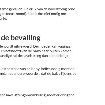
dzame gevallen. De druk van de navelstreng rond
en (neus, mond). Het is dus niet nodig om
orte.
de bevalling
ede wordt uitgevoerd. De moeder kan vaginaal
rs en het hoofd van de baby naar buiten komen,
kundige zal de navelstreng dan onmiddellijk
heidstoestand van de baby. Indien nodig moet de
emd, met andere woorden, dat de baby tijdens de
et een navelstrengomwikkeling, moet er dringend