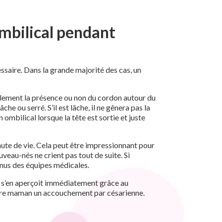
ombilical pendant
saire. Dans la grande majorité des cas, un
plement la présence ou non du cordon autour du
e ou serré. S’il est lâche, il ne gênera pas la
 ombilical lorsque la tête est sortie et juste
inute de vie. Cela peut être impressionnant pour
uveau-nés ne crient pas tout de suite. Si
onnus des équipes médicales.
le s’en aperçoit immédiatement grâce au
future maman un accouchement par césarienne.