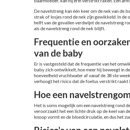
baarmoeder, kan hij erin verstrikt raken. Een arm
De navelstreng kan één keer om de nek van de ba
strak of losjes rond de nek zijn gewikkeld. In d
helft van de gevallen verdwijnt de navelstreng 
als de navelstreng rond de nek blijft.
Frequentie en oorzaken
van de baby
Er is vastgesteld dat de frequentie van het omw
baby zich ontwikkelt, hoe meer hij beweegt in d
hoeveelheid vruchtwater af vanaf de 38 ste week
verhoogt het risico dat de foetus verstrikt raakt 
Hoe een navelstrengom
Het is soms mogelijk om een navelstreng rond de
veroorzaakt het een lichte druk op de keel van de
knoop vormt en de bloedcirculatie, en dus het zuur