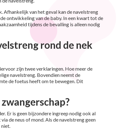
n de navelstreng.
. Afhankelijk van het geval kan de navelstreng
 de ontwikkeling van de baby. In een kwart tot de
akzaamheid tijdens de bevalling is alleen nodig
elstreng rond de nek
iervoor zijn twee verklaringen. Hoe meer de
elige navelstreng. Bovendien neemt de
mte de foetus heeft om te bewegen. Dit
e zwangerschap?
r. Er is geen bijzondere ingreep nodig ook al
t via de neus of mond. Als de navelstreng geen
niet.