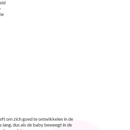
eid
e
ie
eft om zich goed te ontwikkelen in de
 lang, dus als de baby beweegt in de