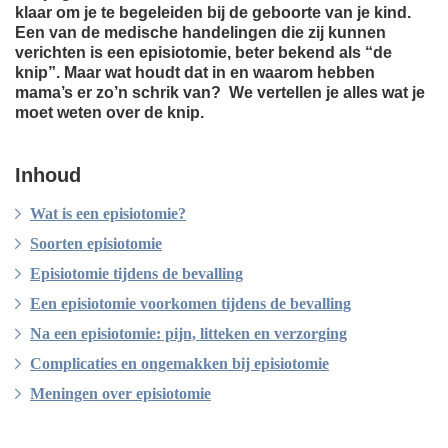
klaar om je te begeleiden bij de geboorte van je kind.
Een van de medische handelingen die zij kunnen
verichten is een episiotomie, beter bekend als “de
knip”. Maar wat houdt dat in en waarom hebben
mama’s er zo’n schrik van? We vertellen je alles wat je
moet weten over de knip.
Inhoud
Wat is een episiotomie?
Soorten episiotomie
Episiotomie tijdens de bevalling
Een episiotomie voorkomen tijdens de bevalling
Na een episiotomie: pijn, litteken en verzorging
Complicaties en ongemakken bij episiotomie
Meningen over episiotomie