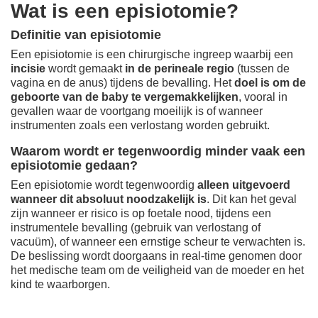
Wat is een episiotomie?
Definitie van episiotomie
Een episiotomie is een chirurgische ingreep waarbij een
incisie
wordt gemaakt
in de perineale regio
(tussen de
vagina en de anus) tijdens de bevalling. Het
doel is om de
geboorte van de baby te vergemakkelijken
, vooral in
gevallen waar de voortgang moeilijk is of wanneer
instrumenten zoals een verlostang worden gebruikt.
Waarom wordt er tegenwoordig minder vaak een
episiotomie gedaan?
Een episiotomie wordt tegenwoordig
alleen uitgevoerd
wanneer dit absoluut noodzakelijk is
. Dit kan het geval
zijn wanneer er risico is op foetale nood, tijdens een
instrumentele bevalling (gebruik van verlostang of
vacuüm), of wanneer een ernstige scheur te verwachten is.
De beslissing wordt doorgaans in real-time genomen door
het medische team om de veiligheid van de moeder en het
kind te waarborgen.