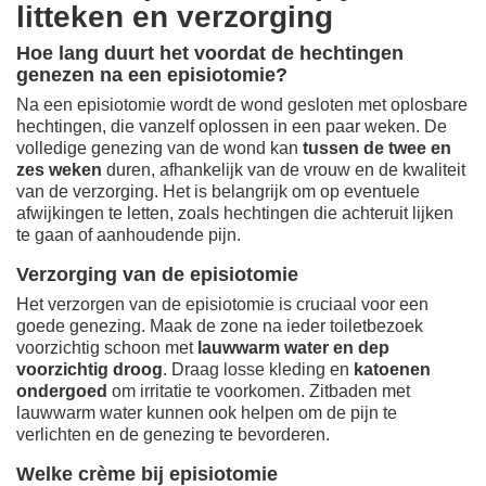
litteken en verzorging
Hoe lang duurt het voordat de hechtingen
genezen na een episiotomie?
Na een episiotomie wordt de wond gesloten met oplosbare
hechtingen, die vanzelf oplossen in een paar weken. De
volledige genezing van de wond kan
tussen de twee en
zes weken
duren, afhankelijk van de vrouw en de kwaliteit
van de verzorging. Het is belangrijk om op eventuele
afwijkingen te letten, zoals hechtingen die achteruit lijken
te gaan of aanhoudende pijn.
Verzorging van de episiotomie
Het verzorgen van de episiotomie is cruciaal voor een
goede genezing. Maak de zone na ieder toiletbezoek
voorzichtig schoon met
lauwwarm water en dep
voorzichtig droog
. Draag losse kleding en
katoenen
ondergoed
om irritatie te voorkomen. Zitbaden met
lauwwarm water kunnen ook helpen om de pijn te
verlichten en de genezing te bevorderen.
Welke crème bij episiotomie