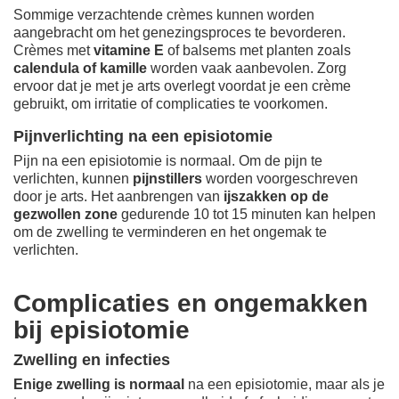
Sommige verzachtende crèmes kunnen worden
aangebracht om het genezingsproces te bevorderen.
Crèmes met
vitamine E
of balsems met planten zoals
calendula of kamille
worden vaak aanbevolen. Zorg
ervoor dat je met je arts overlegt voordat je een crème
gebruikt, om irritatie of complicaties te voorkomen.
Pijnverlichting na een episiotomie
Pijn na een episiotomie is normaal. Om de pijn te
verlichten, kunnen
pijnstillers
worden voorgeschreven
door je arts. Het aanbrengen van
ijszakken op de
gezwollen zone
gedurende 10 tot 15 minuten kan helpen
om de zwelling te verminderen en het ongemak te
verlichten.
Complicaties en ongemakken
bij episiotomie
Zwelling en infecties
Enige zwelling is normaal
na een episiotomie, maar als je