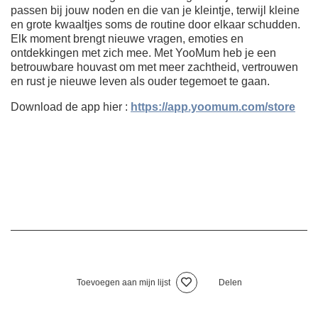
passen bij jouw noden en die van je kleintje, terwijl kleine
en grote kwaaltjes soms de routine door elkaar schudden.
Elk moment brengt nieuwe vragen, emoties en
ontdekkingen met zich mee. Met YooMum heb je een
betrouwbare houvast om met meer zachtheid, vertrouwen
en rust je nieuwe leven als ouder tegemoet te gaan.
Download de app hier :
https://app.yoomum.com/store
Toevoegen aan mijn lijst
Delen