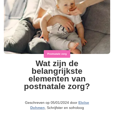
Postnatale zorg
Wat zijn de
belangrijkste
elementen van
postnatale zorg?
Geschreven op 05/01/2024 door
Eloïse
Dohmen
, Schrijfster en sofroloog