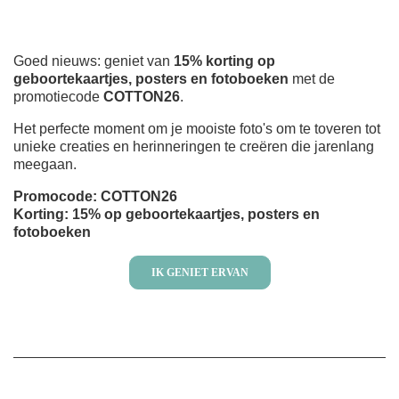
Goed nieuws: geniet van
15% korting op
geboortekaartjes, posters en fotoboeken
met de
promotiecode
COTTON26
.
Het perfecte moment om je mooiste foto's om te toveren tot
unieke creaties en herinneringen te creëren die jarenlang
meegaan.
Promocode: COTTON26
Korting: 15% op geboortekaartjes, posters en
fotoboeken
IK GENIET ERVAN