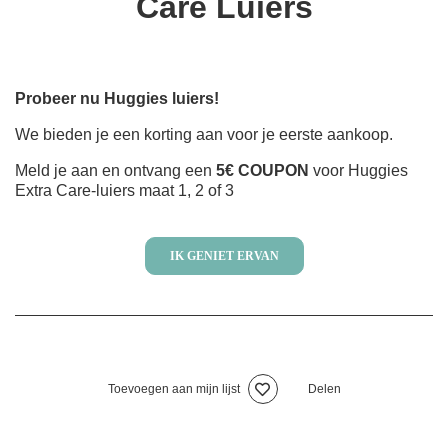
Care Luiers
Probeer nu Huggies luiers!
We bieden je een korting aan voor je eerste aankoop.
Meld je aan en ontvang een
5€ COUPON
voor Huggies
Extra Care-luiers maat 1, 2 of 3
IK GENIET ERVAN
Toevoegen aan mijn lijst
Delen