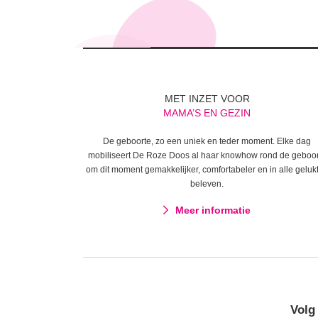
MET INZET VOOR
MAMA’S EN GEZIN
De geboorte, zo een uniek en teder moment. Elke dag
mobiliseert De Roze Doos al haar knowhow rond de geboo
om dit moment gemakkelijker, comfortabeler en in alle gelukt
beleven.
Meer informatie
Volg