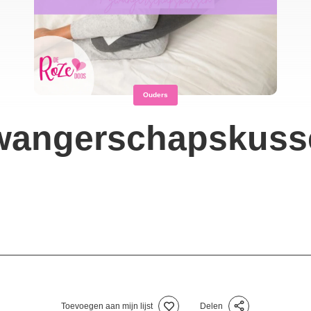
Ouders
wangerschapskuss
Toevoegen aan mijn lijst
Delen