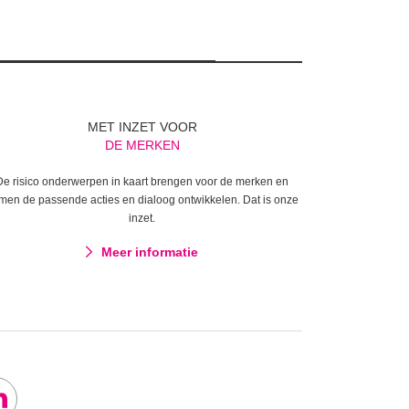
MET INZET VOOR
DE MERKEN
De risico onderwerpen in kaart brengen voor de merken en
men de passende acties en dialoog ontwikkelen. Dat is onze
inzet.
Meer informatie