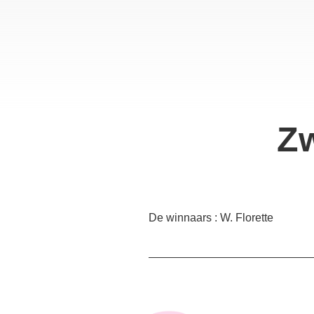
Z
De winnaars : W. Florette