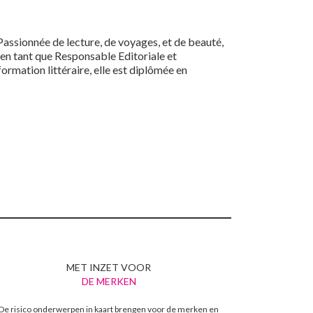
Passionnée de lecture, de voyages, et de beauté,
e en tant que Responsable Editoriale et
rmation littéraire, elle est diplômée en
MET INZET VOOR
DE MERKEN
De risico onderwerpen in kaart brengen voor de merken en