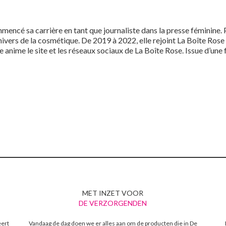
encé sa carrière en tant que journaliste dans la presse féminine. 
univers de la cosmétique. De 2019 à 2022, elle rejoint La Boîte Ros
ime le site et les réseaux sociaux de La Boîte Rose. Issue d’une fo
MET INZET VOOR
DE VERZORGENDEN
eert
Vandaag de dag doen we er alles aan om de producten die in De