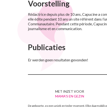
Voorstelling
Rédactrice depuis plus de 10 ans, Capucine a comm
elle édite pendant 10 ans un site référent dans l’
Communautaire. Pendant cette période, Capucine an
journalisme et en communication.
Publicaties
Er werden geen resultaten gevonden!
MET INZET VOOR
MAMA’S EN GEZIN
De geboorte, zo een uniek en teder moment. Elke dag mobilis