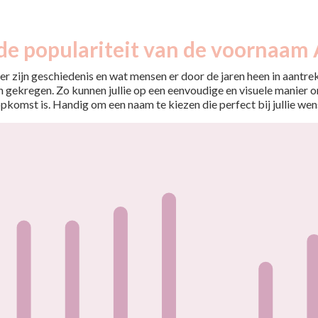
de populariteit van de voornaam 
r zijn geschiedenis en wat mensen er door de jaren heen in aantrekt
 gekregen. Zo kunnen jullie op een eenvoudige en visuele manier o
opkomst is. Handig om een naam te kiezen die perfect bij jullie wen