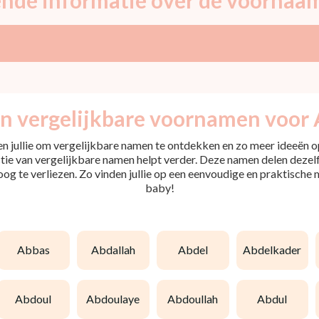
jn vergelijkbare voornamen voor A
pen jullie om vergelijkbare namen te ontdekken en zo meer ideeën op
tie van vergelijkbare namen helpt verder. Deze namen delen dezelfd
 oog te verliezen. Zo vinden jullie op een eenvoudige en praktische
baby!
abbas
abdallah
abdel
abdelkader
abdoul
abdoulaye
abdoullah
abdul