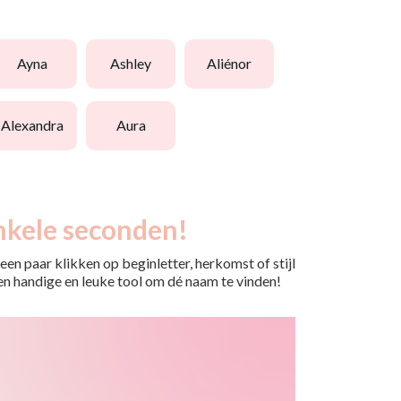
ayna
ashley
aliénor
alexandra
aura
nkele seconden!
en paar klikken op beginletter, herkomst of stijl
 Een handige en leuke tool om dé naam te vinden!