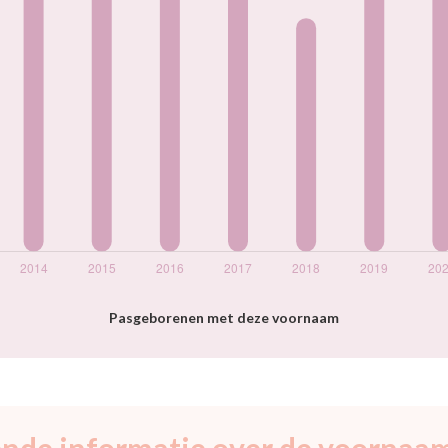
Pasgeborenen met deze voornaam
nde informatie over de voornaam