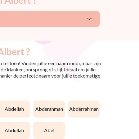
lbert ?
 te doen! Vinden jullie een naam mooi, maar zijn
e klanken, oorsprong of stijl. Ideaal om jullie
 manier de perfecte naam voor jullie toekomstige
abdellah
abderahman
abderrahman
abdullah
abel