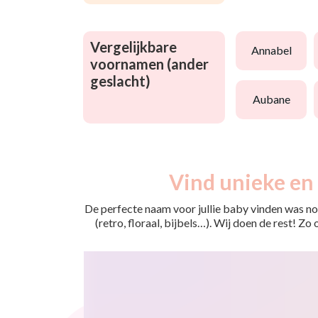
Vergelijkbare
annabel
voornamen (ander
geslacht)
aubane
Vind unieke en 
De perfecte naam voor jullie baby vinden was nog
(retro, floraal, bijbels…). Wij doen de rest! Z