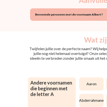
Beroemde personen met de voornaam Albert ?
Wat zi
Twijfelen jullie over de perfecte naam? Wij hel
jullie nog niet helemaal overtuigd? Onze selec
ideeën te verbreden zonder jullie smaak uit het
Andere voornamen
aaron
die beginnen met
de letter A
abderrahmane