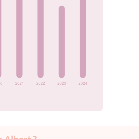
 Albert ?