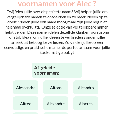
voornamen voor Alec ?
Twijfelen jullie over de perfecte naam? Wij helpen jullie om
vergelijkbare namen te ontdekken en zo meer ideeën op te
doen! Vinden jullie een naam mooi, maar zijn jullie nog niet
helemaal overtuigd? Onze selectie van vergelijkbare namen
helpt verder. Deze namen delen dezelfde klanken, oorsprong
of stijl. Ideaal om jullie ideeën te verbreden zonder jullie
smaak uit het oog te verliezen. Zo vinden jullie op een
eenvoudige en praktische manier de perfecte naam voor jullie
toekomstige baby!
Afgeleide
voornamen:
alessandro
alfons
aleandro
alfred
alexandre
alperen