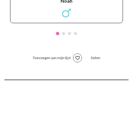
noah
Toevoegen aan mijn lijst
Delen