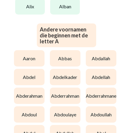
alix
alban
Andere voornamen
die beginnen met de
letter A
aaron
abbas
abdallah
abdel
abdelkader
abdellah
abderahman
abderrahman
abderrahmane
abdoul
abdoulaye
abdoullah