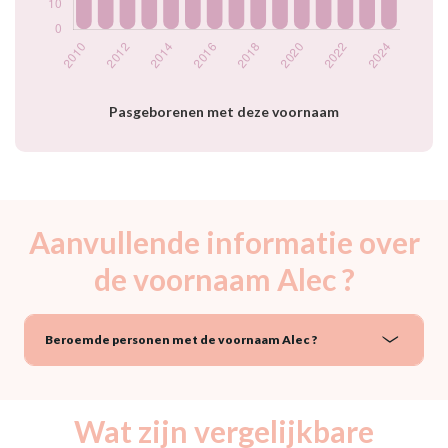
2023
18
2024
20
Popularité du
prénom Alec par
année
Pasgeborenen met deze voornaam
Aanvullende informatie over
de voornaam Alec ?
Beroemde personen met de voornaam Alec ?
Wat zijn vergelijkbare