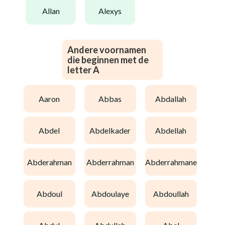
allan
alexys
Andere voornamen
die beginnen met de
letter A
aaron
abbas
abdallah
abdel
abdelkader
abdellah
abderahman
abderrahman
abderrahmane
abdoul
abdoulaye
abdoullah