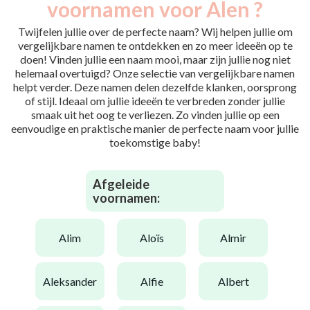
voornamen voor Alen ?
Twijfelen jullie over de perfecte naam? Wij helpen jullie om
vergelijkbare namen te ontdekken en zo meer ideeën op te
doen! Vinden jullie een naam mooi, maar zijn jullie nog niet
helemaal overtuigd? Onze selectie van vergelijkbare namen
helpt verder. Deze namen delen dezelfde klanken, oorsprong
of stijl. Ideaal om jullie ideeën te verbreden zonder jullie
smaak uit het oog te verliezen. Zo vinden jullie op een
eenvoudige en praktische manier de perfecte naam voor jullie
toekomstige baby!
Afgeleide
voornamen:
alim
aloïs
almir
aleksander
alfie
albert