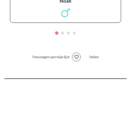
noah
Toevoegen aan mijn lijst
Delen