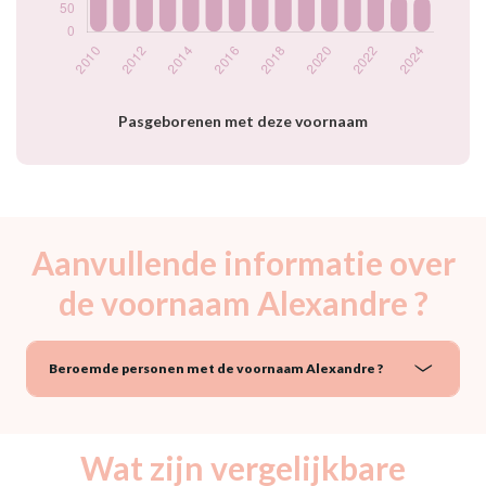
2023
81
2024
79
Popularité du
prénom Alexandre
par année
Pasgeborenen met deze voornaam
Aanvullende informatie over
de voornaam Alexandre ?
Beroemde personen met de voornaam Alexandre ?
Wat zijn vergelijkbare