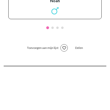
noah
Toevoegen aan mijn lijst
Delen