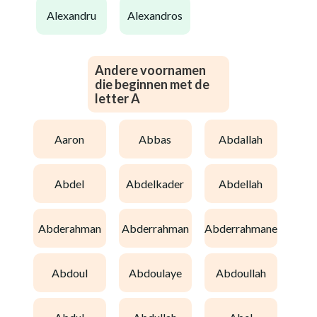
alexandru
alexandros
Andere voornamen
die beginnen met de
letter A
aaron
abbas
abdallah
abdel
abdelkader
abdellah
abderahman
abderrahman
abderrahmane
abdoul
abdoulaye
abdoullah