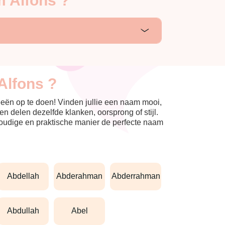
m Alfons ?
Alfons ?
eeën op te doen! Vinden jullie een naam mooi,
n delen dezelfde klanken, oorsprong of stijl.
nvoudige en praktische manier de perfecte naam
abdellah
abderahman
abderrahman
abdullah
abel