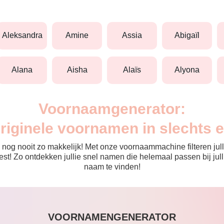
aleksandra
amine
assia
abigaïl
alana
aisha
alaïs
alyona
Voornaamgenerator:
originele voornamen in slechts 
nog nooit zo makkelijk! Met onze voornaammachine filteren julli
 de rest! Zo ontdekken jullie snel namen die helemaal passen bij 
naam te vinden!
VOORNAMENGENERATOR