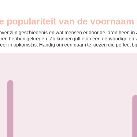
e populariteit van de voornaam
ver zijn geschiedenis en wat mensen er door de jaren heen in aa
aren hebben gekregen. Zo kunnen jullie op een eenvoudige en v
eer in opkomst is. Handig om een naam te kiezen die perfect bij