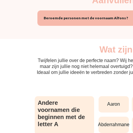
Aanvullen
Beroemde personen met de voornaam Alfons ?
Wat zij
Twijfelen jullie over de perfecte naam? Wij 
maar zijn jullie nog niet helemaal overtuigd
Ideaal om jullie ideeën te verbreden zonder j
Andere
aaron
voornamen die
beginnen met de
letter A
abderrahmane