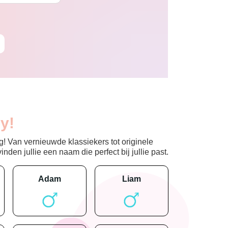
y!
! Van vernieuwde klassiekers tot originele
den jullie een naam die perfect bij jullie past.
adam
liam