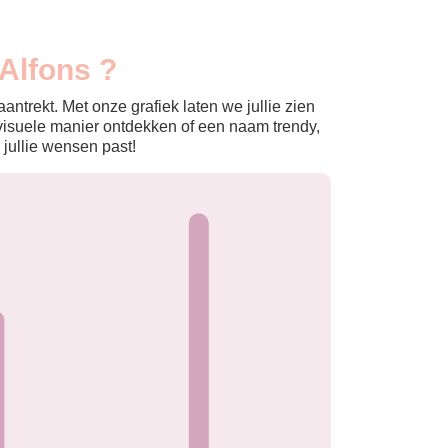
 Alfons ?
ntrekt. Met onze grafiek laten we jullie zien
isuele manier ontdekken of een naam trendy,
 jullie wensen past!