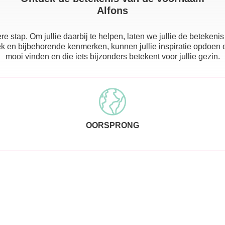
Alfons
e stap. Om jullie daarbij te helpen, laten we jullie de beteke
 en bijbehorende kenmerken, kunnen jullie inspiratie opdoen en e
mooi vinden en die iets bijzonders betekent voor jullie gezin.
OORSPRONG