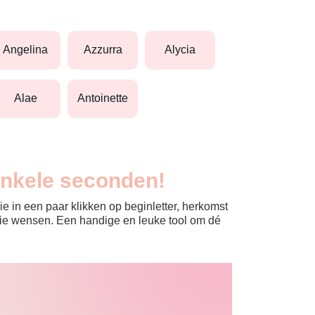
angelina
azzurra
alycia
alae
antoinette
enkele seconden!
e in een paar klikken op beginletter, herkomst
jullie wensen. Een handige en leuke tool om dé