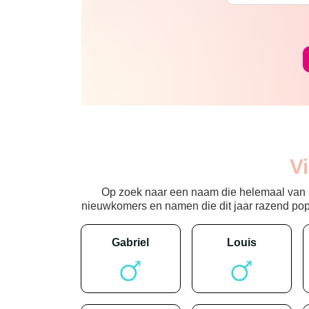
V
Op zoek naar een naam die helemaal van nu
nieuwkomers en namen die dit jaar razend popula
gabriel
louis