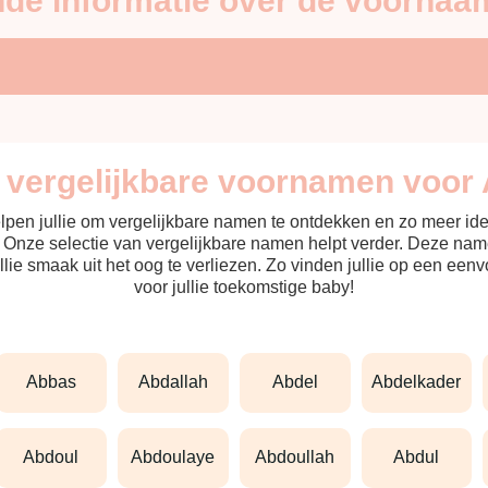
de informatie over de voornaa
n vergelijkbare voornamen voor 
helpen jullie om vergelijkbare namen te ontdekken en zo meer id
? Onze selectie van vergelijkbare namen helpt verder. Deze name
ullie smaak uit het oog te verliezen. Zo vinden jullie op een ee
voor jullie toekomstige baby!
abbas
abdallah
abdel
abdelkader
abdoul
abdoulaye
abdoullah
abdul