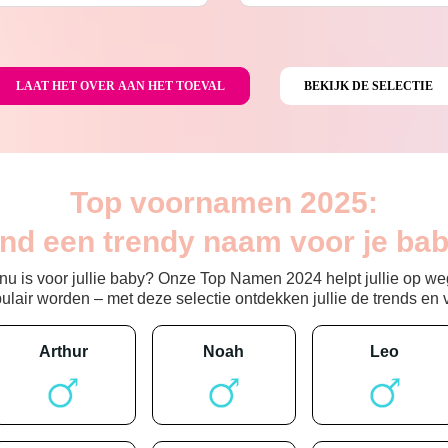
Top voornamen 2025:
ind een trendy naam voor je bab
 is voor jullie baby? Onze Top Namen 2024 helpt jullie op weg
ir worden – met deze selectie ontdekken jullie de trends en vin
arthur
noah
leo