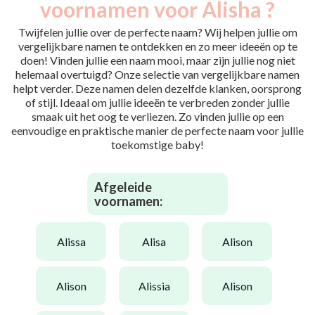
voornamen voor Alisha ?
Twijfelen jullie over de perfecte naam? Wij helpen jullie om
vergelijkbare namen te ontdekken en zo meer ideeën op te
doen! Vinden jullie een naam mooi, maar zijn jullie nog niet
helemaal overtuigd? Onze selectie van vergelijkbare namen
helpt verder. Deze namen delen dezelfde klanken, oorsprong
of stijl. Ideaal om jullie ideeën te verbreden zonder jullie
smaak uit het oog te verliezen. Zo vinden jullie op een
eenvoudige en praktische manier de perfecte naam voor jullie
toekomstige baby!
Afgeleide
voornamen:
alissa
alisa
alison
alison
alissia
alison