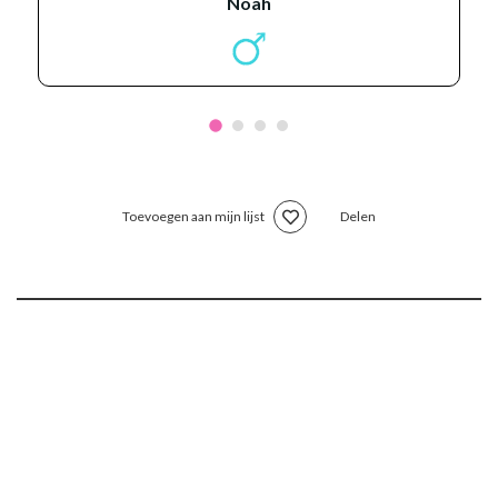
noah
Toevoegen aan mijn lijst
Delen