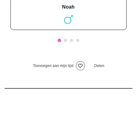
noah
Toevoegen aan mijn lijst
Delen