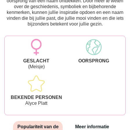
oorsprong van een naam ontdekken. Door meer te weten
over de geschiedenis, symboliek en bijbehorende
kenmerken, kunnen jullie inspiratie opdoen en een naam
vinden die bij jullie past, die jullie mooi vinden en die iets
bijzonders betekent voor jullie gezin.
GESLACHT
OORSPRONG
(Meisje)
BEKENDE PERSONEN
Alyce Platt
Populariteit van de
Meer informatie