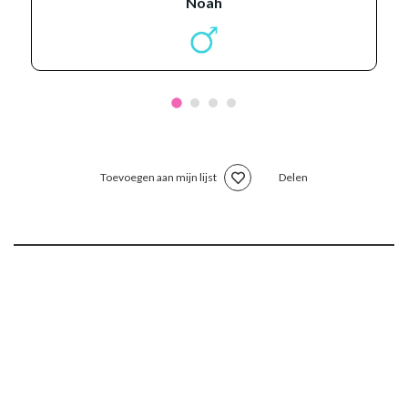
noah
Toevoegen aan mijn lijst
Delen