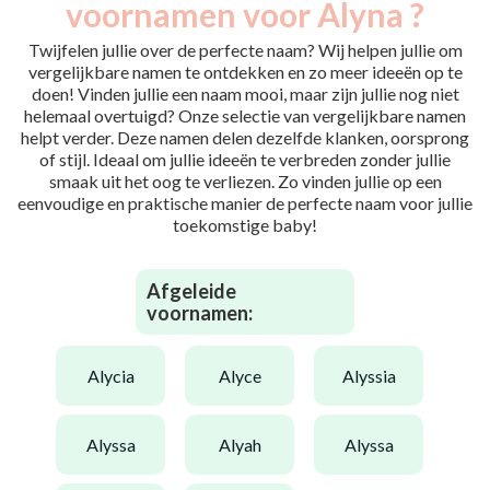
voornamen voor Alyna ?
Twijfelen jullie over de perfecte naam? Wij helpen jullie om
vergelijkbare namen te ontdekken en zo meer ideeën op te
doen! Vinden jullie een naam mooi, maar zijn jullie nog niet
helemaal overtuigd? Onze selectie van vergelijkbare namen
helpt verder. Deze namen delen dezelfde klanken, oorsprong
of stijl. Ideaal om jullie ideeën te verbreden zonder jullie
smaak uit het oog te verliezen. Zo vinden jullie op een
eenvoudige en praktische manier de perfecte naam voor jullie
toekomstige baby!
Afgeleide
voornamen:
alycia
alyce
alyssia
alyssa
alyah
alyssa