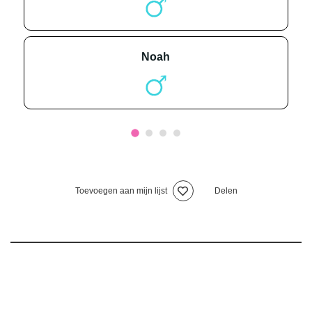
noah
Toevoegen aan mijn lijst
Delen