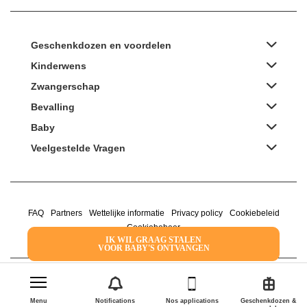
Geschenkdozen en voordelen
Kinderwens
Zwangerschap
Bevalling
Baby
Veelgestelde Vragen
FAQ
Partners
Wettelijke informatie
Privacy policy
Cookiebeleid
Cookiebeheer
IK WIL GRAAG STALEN
VOOR BABY'S ONTVANGEN
2022 Family Service - De Roze Doos
Menu
Notifications
Nos applications
Geschenkdozen &