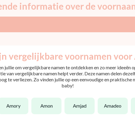
ende informatie over de voornaa
jn vergelijkbare voornamen voor
pen jullie om vergelijkbare namen te ontdekken en zo meer ideeën op
tie van vergelijkbare namen helpt verder. Deze namen delen dezelfd
 oog te verliezen. Zo vinden jullie op een eenvoudige en praktische
baby!
amory
amon
amjad
amadeo