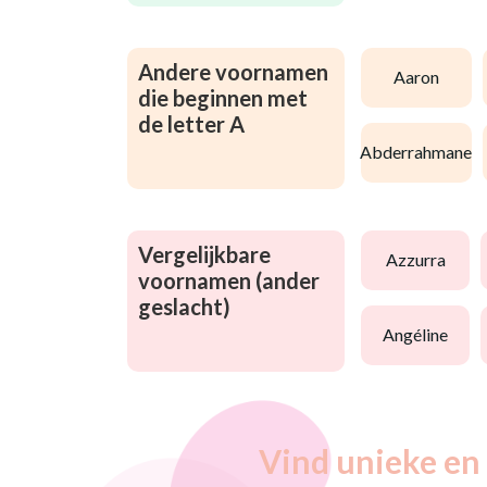
Andere voornamen
aaron
die beginnen met
de letter A
abderrahmane
Vergelijkbare
azzurra
voornamen (ander
geslacht)
angéline
Vind unieke en 