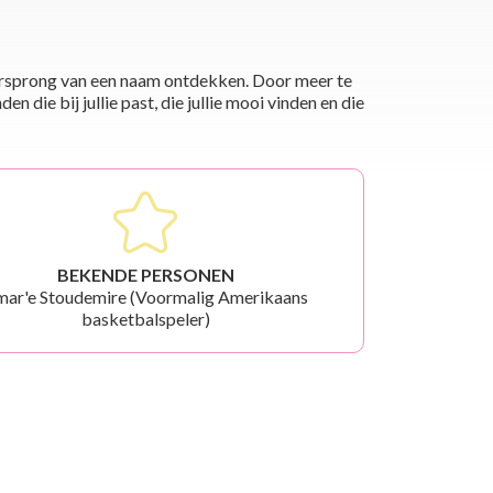
 oorsprong van een naam ontdekken. Door meer te
die bij jullie past, die jullie mooi vinden en die
BEKENDE PERSONEN
ar'e Stoudemire (Voormalig Amerikaans
basketbalspeler)