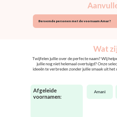
Aanvull
Beroemde personen met de voornaam Amar ?
Wat zi
Twijfelen jullie over de perfecte naam? Wij hel
jullie nog niet helemaal overtuigd? Onze selec
ideeën te verbreden zonder jullie smaak uit het
Afgeleide
amani
voornamen: