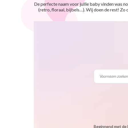
De perfecte naam voor jullie baby vinden was nog
(retro, floraal, bijbels…). Wij doen de rest! Z
Beginnend met de 