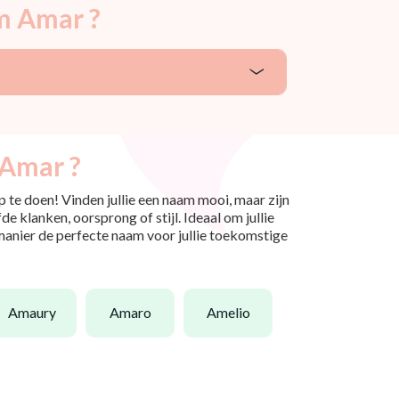
m Amar ?
 Amar ?
 te doen! Vinden jullie een naam mooi, maar zijn
e klanken, oorsprong of stijl. Ideaal om jullie
 manier de perfecte naam voor jullie toekomstige
amaury
amaro
amelio