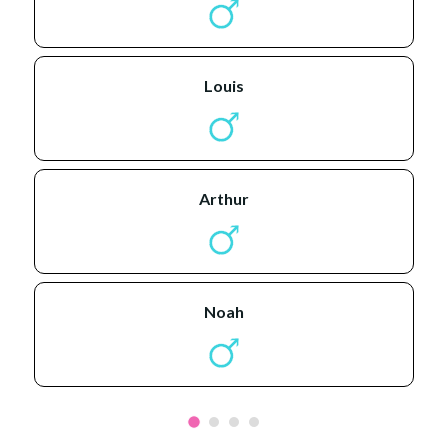
louis
arthur
noah