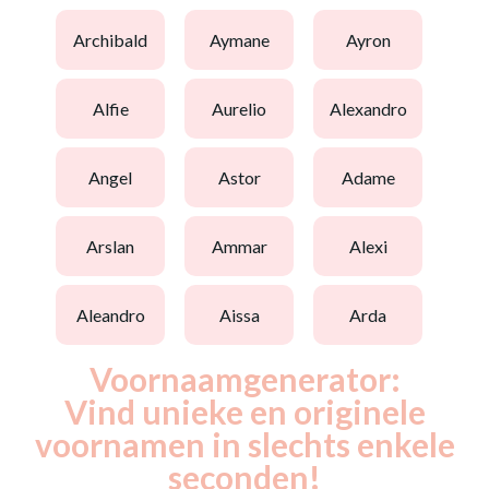
archibald
aymane
ayron
alfie
aurelio
alexandro
angel
astor
adame
arslan
ammar
alexi
aleandro
aissa
arda
Voornaamgenerator:
Vind unieke en originele
voornamen in slechts enkele
seconden!