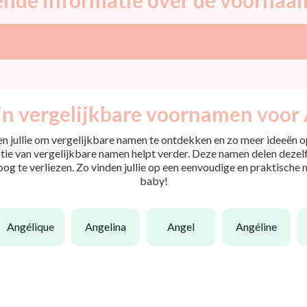
jn vergelijkbare voornamen voor 
pen jullie om vergelijkbare namen te ontdekken en zo meer ideeën op
tie van vergelijkbare namen helpt verder. Deze namen delen dezelfd
 oog te verliezen. Zo vinden jullie op een eenvoudige en praktische
baby!
angélique
angelina
angel
angéline