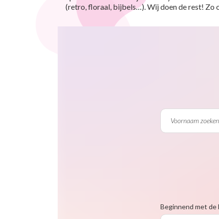
(retro, floraal, bijbels…). Wij doen de rest! Z
Beginnend met de 