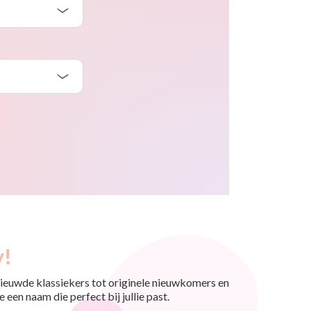
y!
nieuwde klassiekers tot originele nieuwkomers en
 een naam die perfect bij jullie past.