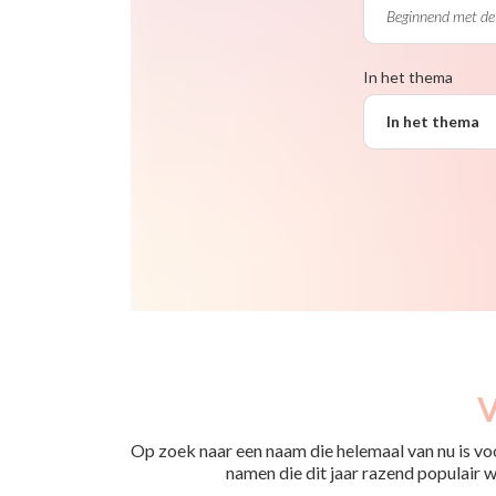
In het thema
In het thema
V
Op zoek naar een naam die helemaal van nu is vo
namen die dit jaar razend populair wo