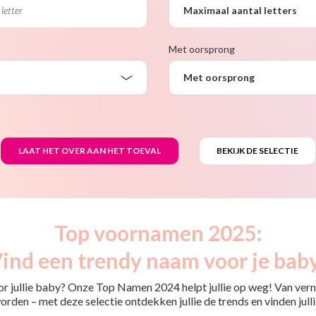
Maximaal aantal letters
Met oorsprong
Met oorsprong
Top voornamen 2025:
ind een trendy naam voor je bab
or jullie baby? Onze Top Namen 2024 helpt jullie op weg! Van ver
rden – met deze selectie ontdekken jullie de trends en vinden jullie