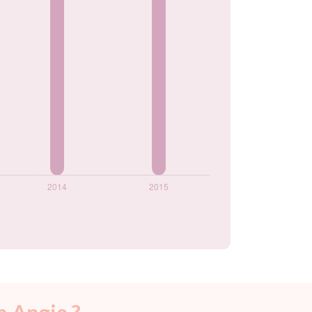
 Angie ?