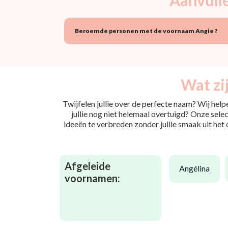
Beroemde personen met de voornaam Angie ?
Wat zi
Twijfelen jullie over de perfecte naam? Wij hel
jullie nog niet helemaal overtuigd? Onze selec
ideeën te verbreden zonder jullie smaak uit het
Afgeleide
angélina
voornamen: