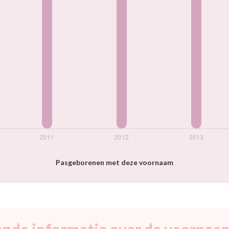
Pasgeborenen met deze voornaam
ende informatie over de voornaam