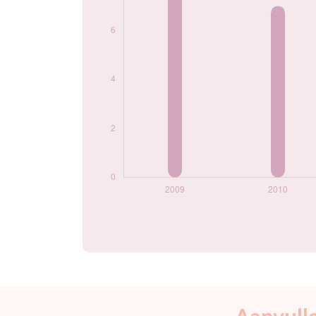
Aanvull