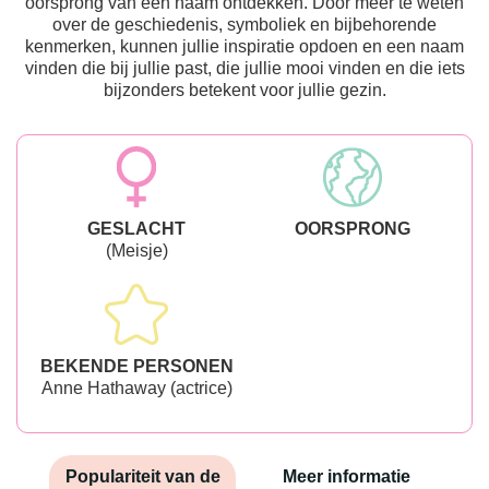
oorsprong van een naam ontdekken. Door meer te weten
over de geschiedenis, symboliek en bijbehorende
kenmerken, kunnen jullie inspiratie opdoen en een naam
vinden die bij jullie past, die jullie mooi vinden en die iets
bijzonders betekent voor jullie gezin.
GESLACHT
OORSPRONG
(Meisje)
BEKENDE PERSONEN
Anne Hathaway (actrice)
Populariteit van de
Meer informatie