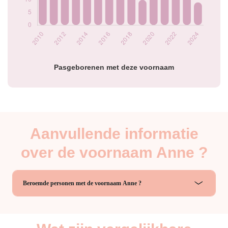
2023
12
2024
9
Popularité du
prénom Anne par
année
Pasgeborenen met deze voornaam
Aanvullende informatie
over de voornaam Anne ?
Beroemde personen met de voornaam Anne ?