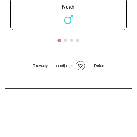
noah
Toevoegen aan mijn lijst
Delen