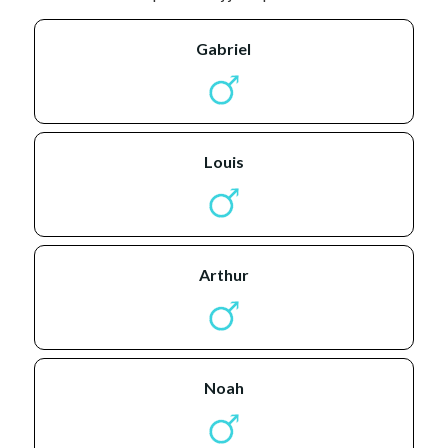
gabriel
louis
arthur
noah