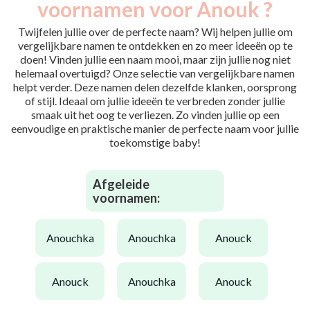
voornamen voor Anouk ?
Twijfelen jullie over de perfecte naam? Wij helpen jullie om
vergelijkbare namen te ontdekken en zo meer ideeën op te
doen! Vinden jullie een naam mooi, maar zijn jullie nog niet
helemaal overtuigd? Onze selectie van vergelijkbare namen
helpt verder. Deze namen delen dezelfde klanken, oorsprong
of stijl. Ideaal om jullie ideeën te verbreden zonder jullie
smaak uit het oog te verliezen. Zo vinden jullie op een
eenvoudige en praktische manier de perfecte naam voor jullie
toekomstige baby!
Afgeleide
voornamen:
anouchka
anouchka
anouck
anouck
anouchka
anouck