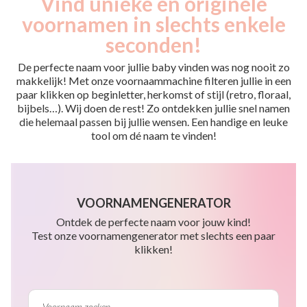
Vind unieke en originele
voornamen in slechts enkele
seconden!
De perfecte naam voor jullie baby vinden was nog nooit zo
makkelijk! Met onze voornaammachine filteren jullie in een
paar klikken op beginletter, herkomst of stijl (retro, floraal,
bijbels…). Wij doen de rest! Zo ontdekken jullie snel namen
die helemaal passen bij jullie wensen. Een handige en leuke
tool om dé naam te vinden!
VOORNAMENGENERATOR
Ontdek de perfecte naam voor jouw kind!
Test onze voornamengenerator met slechts een paar
klikken!