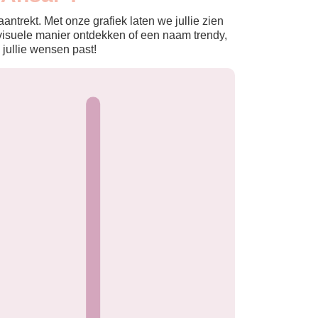
ntrekt. Met onze grafiek laten we jullie zien
isuele manier ontdekken of een naam trendy,
 jullie wensen past!