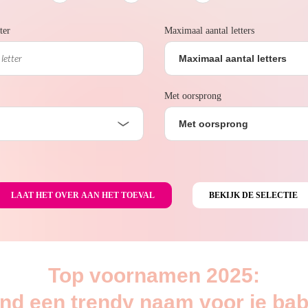
ter
Maximaal aantal letters
Maximaal aantal letters
Met oorsprong
Met oorsprong
Top voornamen 2025:
ind een trendy naam voor je bab