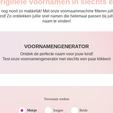
originele voornamen in slechts 
nog nooit zo makkelijk! Met onze voornaammachine filteren julli
 de rest! Zo ontdekken jullie snel namen die helemaal passen bij 
naam te vinden!
VOORNAMENGENERATOR
Ontdek de perfecte naam voor jouw kind!
Test onze voornamengenerator met slechts een paar klikken!
Voornaam zoeken
Meisje
Jongen
Beide