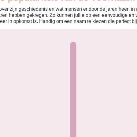
ver zijn geschiedenis en wat mensen er door de jaren heen in aa
aren hebben gekregen. Zo kunnen jullie op een eenvoudige en v
eer in opkomst is. Handig om een naam te kiezen die perfect bij