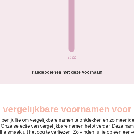
Pasgeborenen met deze voornaam
n vergelijkbare voornamen voor
helpen jullie om vergelijkbare namen te ontdekken en zo meer id
? Onze selectie van vergelijkbare namen helpt verder. Deze name
ullie smaak uit het oog te verliezen. Zo vinden jullie op een ee