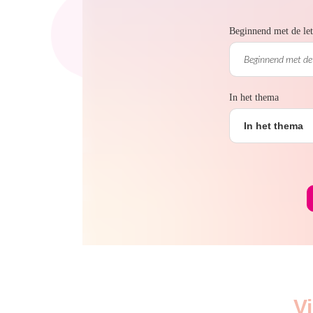
Beginnend met de let
In het thema
In het thema
V