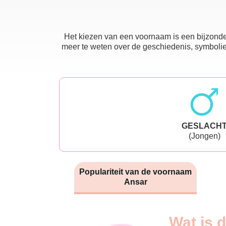
Het kiezen van een voornaam is een bijzonder
meer te weten over de geschiedenis, symboliek
GESLACH
(Jongen)
Populariteit van de voornaam
Ansar
Nouveaux-
Wat is 
Année