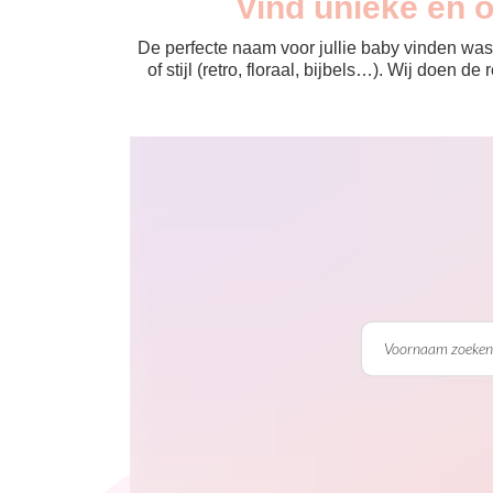
Vind unieke en 
De perfecte naam voor jullie baby vinden was 
of stijl (retro, floraal, bijbels…). Wij doen