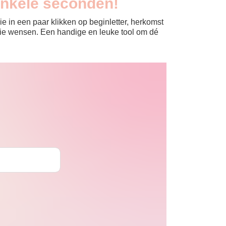
enkele seconden!
e in een paar klikken op beginletter, herkomst
jullie wensen. Een handige en leuke tool om dé