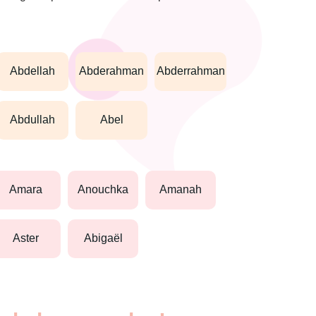
abdellah
abderahman
abderrahman
abdullah
abel
amara
anouchka
amanah
aster
abigaël