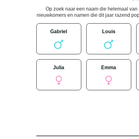
Op zoek naar een naam die helemaal van nu
nieuwkomers en namen die dit jaar razend popula
gabriel
louis
julia
emma