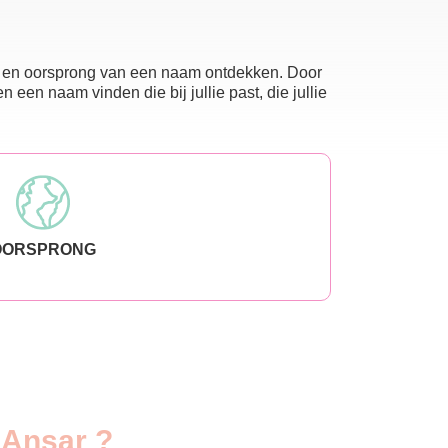
nis en oorsprong van een naam ontdekken. Door
en naam vinden die bij jullie past, die jullie
OORSPRONG
 Ansar ?