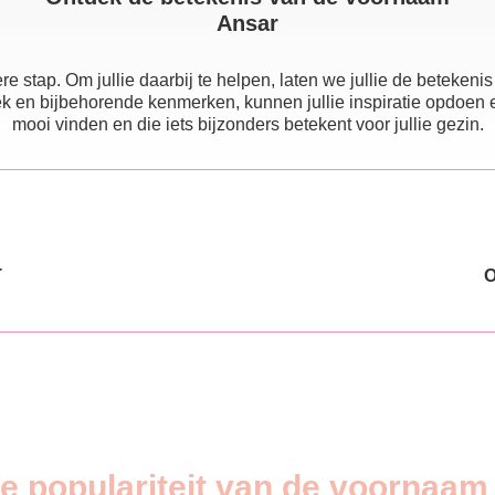
Ansar
e stap. Om jullie daarbij te helpen, laten we jullie de beteke
 en bijbehorende kenmerken, kunnen jullie inspiratie opdoen en e
mooi vinden en die iets bijzonders betekent voor jullie gezin.
T
de populariteit van de voornaam