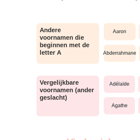
Andere
aaron
voornamen die
beginnen met de
letter A
abderrahmane
Vergelijkbare
adélaïde
voornamen (ander
geslacht)
agathe