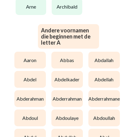
arne
archibald
Andere voornamen
die beginnen met de
letter A
aaron
abbas
abdallah
abdel
abdelkader
abdellah
abderahman
abderrahman
abderrahmane
abdoul
abdoulaye
abdoullah