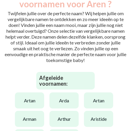
voornamen voor Aren ?
Twijfelen jullie over de perfecte naam? Wij helpen jullie om
vergelijkbare namen te ontdekken en zo meer ideeën op te
doen! Vinden jullie een naam mooi, maar zijn jullie nog niet
helemaal overtuigd? Onze selectie van vergelijkbare namen
helpt verder. Deze namen delen dezelfde klanken, oorsprong
of stijl. Ideaal om jullie ideeën te verbreden zonder jullie
smaak uit het oog te verliezen. Zo vinden jullie op een
eenvoudige en praktische manier de perfecte naam voor jullie
toekomstige baby!
Afgeleide
voornamen:
artan
arda
artan
arman
arthur
aristide