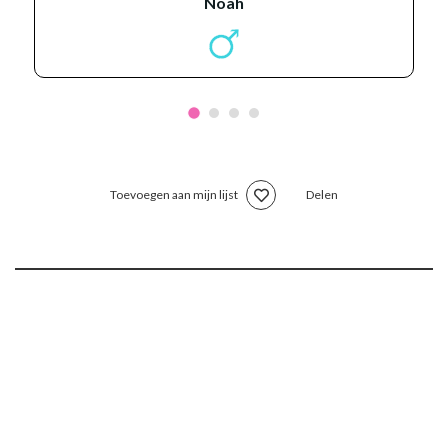
noah
Toevoegen aan mijn lijst
Delen