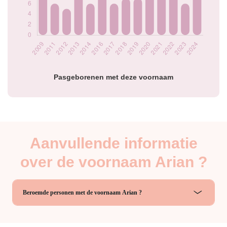
Popularité du
prénom Arian par
année
Pasgeborenen met deze voornaam
Aanvullende informatie
over de voornaam Arian ?
Beroemde personen met de voornaam Arian ?