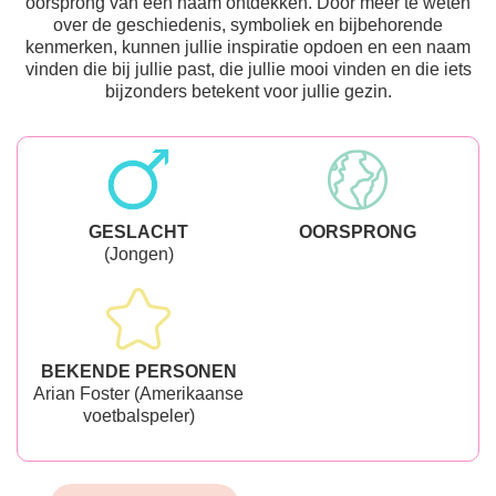
oorsprong van een naam ontdekken. Door meer te weten
over de geschiedenis, symboliek en bijbehorende
kenmerken, kunnen jullie inspiratie opdoen en een naam
vinden die bij jullie past, die jullie mooi vinden en die iets
bijzonders betekent voor jullie gezin.
GESLACHT
OORSPRONG
(Jongen)
BEKENDE PERSONEN
Arian Foster (Amerikaanse
voetbalspeler)