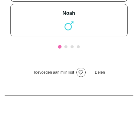
noah
Toevoegen aan mijn lijst
Delen