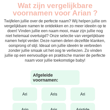
Wat zijn vergelijkbare
voornamen voor Arian ?
Twijfelen jullie over de perfecte naam? Wij helpen jullie om
vergelijkbare namen te ontdekken en zo meer ideeën op te
doen! Vinden jullie een naam mooi, maar zijn jullie nog
niet helemaal overtuigd? Onze selectie van vergelijkbare
namen helpt verder. Deze namen delen dezelfde klanken,
oorsprong of stijl. Ideaal om jullie ideeën te verbreden
zonder jullie smaak uit het oog te verliezen. Zo vinden
jullie op een eenvoudige en praktische manier de perfecte
naam voor jullie toekomstige baby!
Afgeleide
voornamen:
ari
aris
ari
arin
aris
aristide