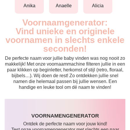
anika
anaelle
alicia
Voornaamgenerator:
Vind unieke en originele
voornamen in slechts enkele
seconden!
De perfecte naam voor jullie baby vinden was nog nooit zo
makkelijk! Met onze voornaammachine filteren jullie in een
paar klikken op beginletter, herkomst of stijl (retro, floraal,
bijbels…). Wij doen de rest! Zo ontdekken jullie snel
namen die helemaal passen bij jullie wensen. Een
handige en leuke tool om dé naam te vinden!
VOORNAMENGENERATOR
Ontdek de perfecte naam voor jouw kind!
Test onze voornamengenerator met slechts een paar