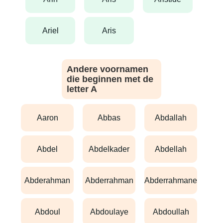
ariel
aris
Andere voornamen
die beginnen met de
letter A
aaron
abbas
abdallah
abdel
abdelkader
abdellah
abderahman
abderrahman
abderrahmane
abdoul
abdoulaye
abdoullah