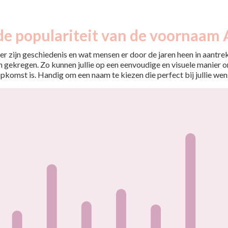
de populariteit van de voornaam 
r zijn geschiedenis en wat mensen er door de jaren heen in aantrekt
 gekregen. Zo kunnen jullie op een eenvoudige en visuele manier o
opkomst is. Handig om een naam te kiezen die perfect bij jullie wen