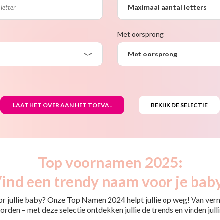
Maximaal aantal letters
Met oorsprong
Met oorsprong
Top voornamen 2025:
ind een trendy naam voor je bab
or jullie baby? Onze Top Namen 2024 helpt jullie op weg! Van ver
rden – met deze selectie ontdekken jullie de trends en vinden jullie