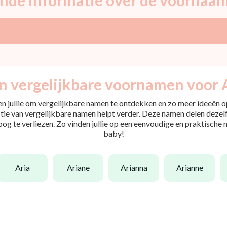
n vergelijkbare voornamen voor 
pen jullie om vergelijkbare namen te ontdekken en zo meer ideeën op
tie van vergelijkbare namen helpt verder. Deze namen delen dezelfd
 oog te verliezen. Zo vinden jullie op een eenvoudige en praktische
baby!
aria
ariane
arianna
arianne