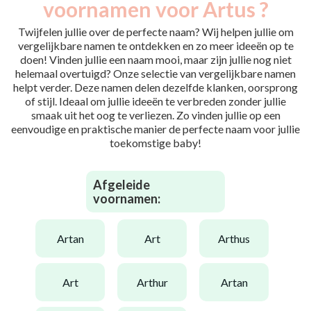
voornamen voor Artus ?
Twijfelen jullie over de perfecte naam? Wij helpen jullie om
vergelijkbare namen te ontdekken en zo meer ideeën op te
doen! Vinden jullie een naam mooi, maar zijn jullie nog niet
helemaal overtuigd? Onze selectie van vergelijkbare namen
helpt verder. Deze namen delen dezelfde klanken, oorsprong
of stijl. Ideaal om jullie ideeën te verbreden zonder jullie
smaak uit het oog te verliezen. Zo vinden jullie op een
eenvoudige en praktische manier de perfecte naam voor jullie
toekomstige baby!
Afgeleide
voornamen:
artan
art
arthus
art
arthur
artan