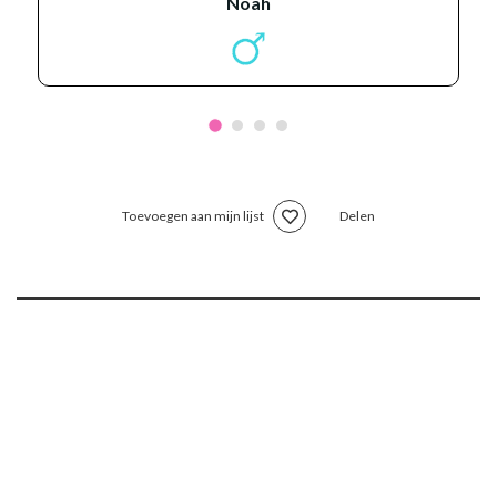
noah
Toevoegen aan mijn lijst
Delen