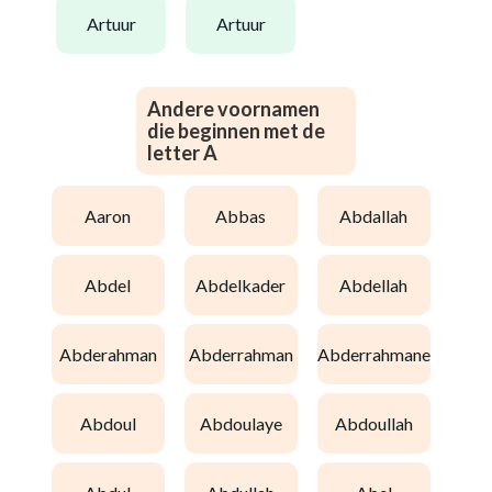
artuur
artuur
Andere voornamen
die beginnen met de
letter A
aaron
abbas
abdallah
abdel
abdelkader
abdellah
abderahman
abderrahman
abderrahmane
abdoul
abdoulaye
abdoullah